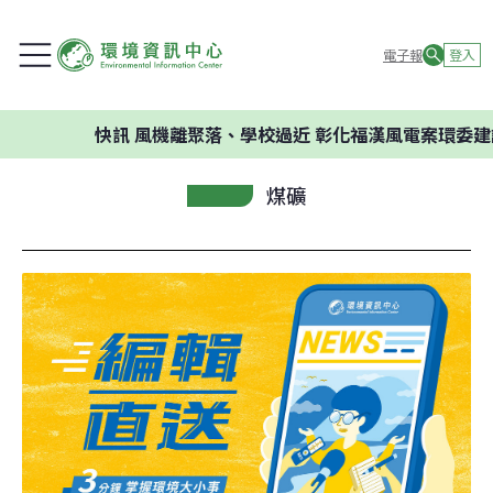
電子報
登入
快訊
風機離聚落、學校過近 彰化福漢風電案環委建議不應開
煤礦