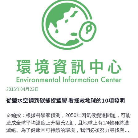
2015年04月23日
從鹽水空調到碳捕捉塑膠 看拯救地球的10項發明
※編按：根據科學家預測，2050年因氣候變遷問題，可能
造成全球平均溫度上升攝氏2度，且地球上有1/4物種將遭
滅絕。為了健康且可持續的環境，我們必須努力尋找與地
球和平相處的方式。今年是地球日45週年，接下來的3篇