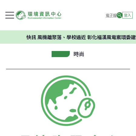
電子報
登入
快訊
風機離聚落、學校過近 彰化福漢風電案環委建議不
時尚