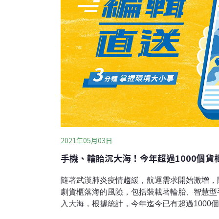
2021年05月03日
手機、輪胎沉大海！今年超過1000個貨
隨著武漢肺炎疫情趨緩，航運需求開始激增，
劇貨櫃落海的風險，包括裝載著輪胎、智慧型
入大海，根據統計，今年迄今已有超過1000
5500萬美元（約新台幣15.4億）。《彭博