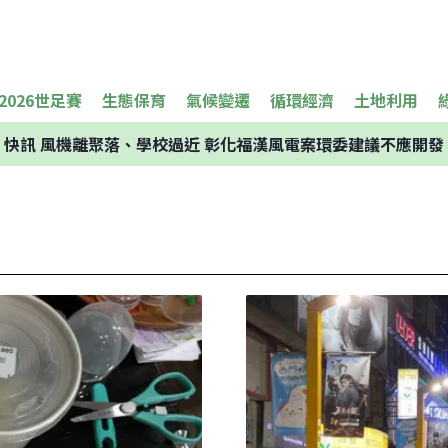
2026世足賽
生態保育
氣候變遷
循環經濟
土地利用
快訊
風機離聚落、學校過近 彰化福漢風電案環委建議不應開發