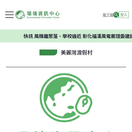
電子報
登入
快訊
風機離聚落、學校過近 彰化福漢風電案環委建議不
美麗灣渡假村