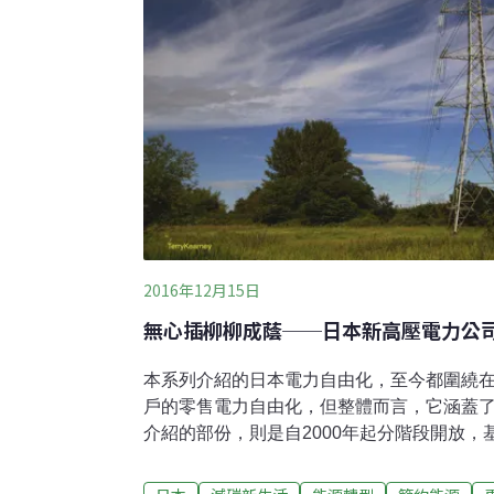
率，以達到降低電力系統總發電成本之目的
解，舉例汽車達人龐德哥說過：踩油門時不
引擎最佳效率轉速，約2,000
2016年12月15日
無心插柳柳成蔭──日本新高壓電力公
本系列介紹的日本電力自由化，至今都圍繞在2
戶的零售電力自由化，但整體而言，它涵蓋
介紹的部份，則是自2000年起分階段開放
的，高壓電力（日本定義為契約電力50千瓦
（契約電力2000千瓦以上）市場。高壓電