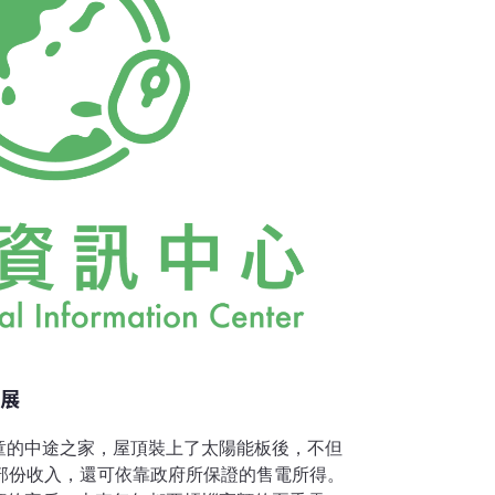
（服務件數達3000件），水準不在話下。
開展
童的中途之家，屋頂裝上了太陽能板後，不但
的部份收入，還可依靠政府所保證的售電所得。