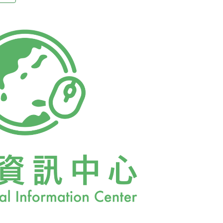
本名詞解釋、常見問答等資訊，供民眾利用。
灣而言，或有參考之處。