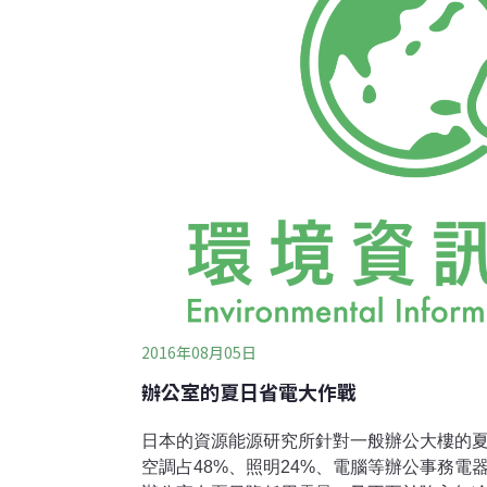
130年歷史之久的酒莊，從事依賴自然資源
然的動機，難怪，在被問到如何做好大樓節
據或方法，企業理念跟價值觀的影響更大。
2016年08月05日
辦公室的夏日省電大作戰
日本的資源能源研究所針對一般辦公大樓的
空調占48%、照明24%、電腦等辦公事務電器