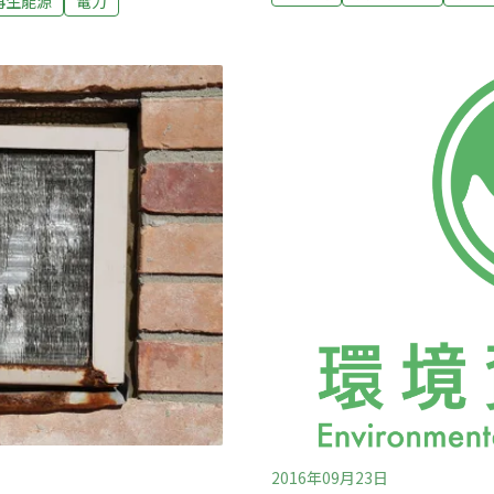
再生能源
電力
部）設有專門網頁，提供基
時會解釋到，它所使用的高壓
這對於面臨電業法修正的台
了一部份的成本；又或者，網
如果是家戶團購高壓電力的
2016年09月23日