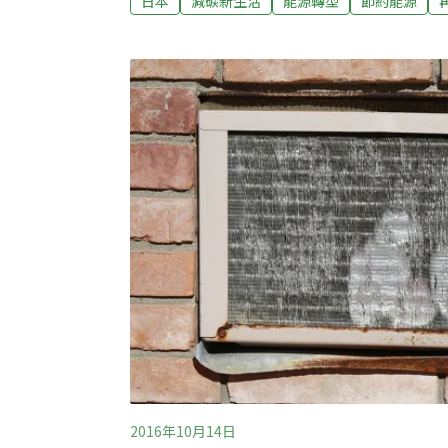
日本
減碳新生活
能源轉型
節約能源
在電力討論裡。例如，在談到工業用電定價
電力，不像一般家戶還需經過降壓，因此少
友在討論團購電力的可能性時也會提到，「
話，還有變電所等技術上的問題要解決。」
2016年10月14日