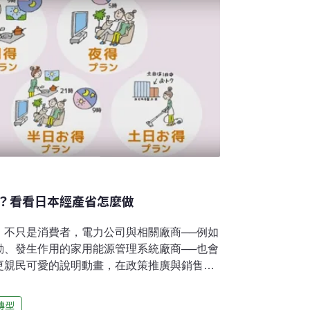
？看看日本經產省怎麼做
，不只是消費者，電力公司與相關廠商──例如
動、發生作用的家用能源管理系統廠商──也會
更親民可愛的說明動畫，在政策推廣與銷售利
策都會引起民眾的疑慮一樣，日本邁向電力自
釋的工作，為此日本經產省（類似台灣的經濟
轉型