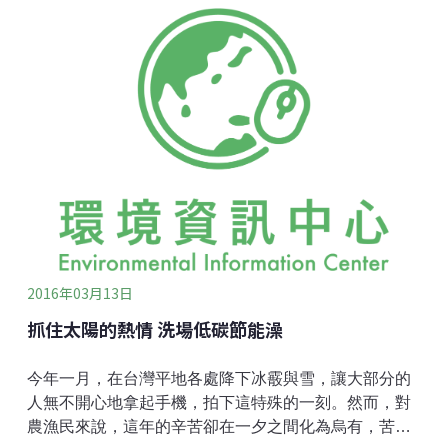
筆器有三個孔，一個是把鉛筆削尖的孔，另外兩個孔，
分別可以把鉛筆削成一凸一凹的形狀，點上一些白膠，
就可以把不能用的短鉛筆和另外一隻鉛筆接合在一起。
2016年03月13日
抓住太陽的熱情 洗場低碳節能澡
今年一月，在台灣平地各處降下冰霰與雪，讓大部分的
人無不開心地拿起手機，拍下這特殊的一刻。然而，對
農漁民來說，這年的辛苦卻在一夕之間化為烏有，苦不