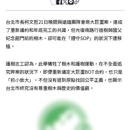
台北市長柯文哲21日晚間與遠雄團隊會商大巨蛋案，達成
了重新議約和年底完工的共識，但光復南路行道樹與國父
紀念館門前的樹木，卻可能在「遵守SOP」的狀況下遭移
植。
護樹志工認為，此舉犧牲了樹木和護樹運動，在不全面追
究弊案的狀況下，即便重新議定大巨蛋BOT合約，也只是
「抓小放大」，不但沒有退到原點找回公平正義，也顯示
台北市終究沒有尊重樹木與歷史的價值觀。