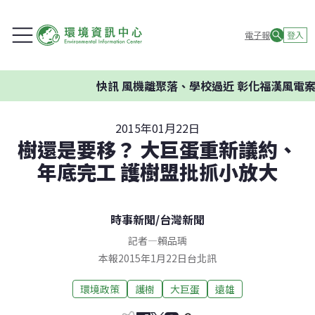
電子報
登入
快訊
風機離聚落、學校過近 彰化福漢風電案環
2015年01月22日
樹還是要移？ 大巨蛋重新議約、
年底完工 護樹盟批抓小放大
時事新聞
/
台灣新聞
記者
—
賴品瑀
本報2015年1月22日台北訊
環境政策
護樹
大巨蛋
遠雄