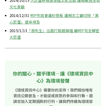
2014/10/15 
大巨蛋移樹波及國父紀念館 護樹團提全區
文化景觀
2014/12/31 
柯P市政會議初登板 護樹志工籲切除「黑
心巨蛋」還來得及
2015/1/13
「游先生」出面打臉趙藤雄 籲柯P完全解密
大巨蛋
你的關心，關乎環境—讓《環境資訊中
心》為環境發聲
《環境資訊中心》需要你的支持！我們相信唯有
資訊公開普及，才能促成民眾的參與和行動，邀
請您加入定期捐款的行列，讓我們持續為環境發