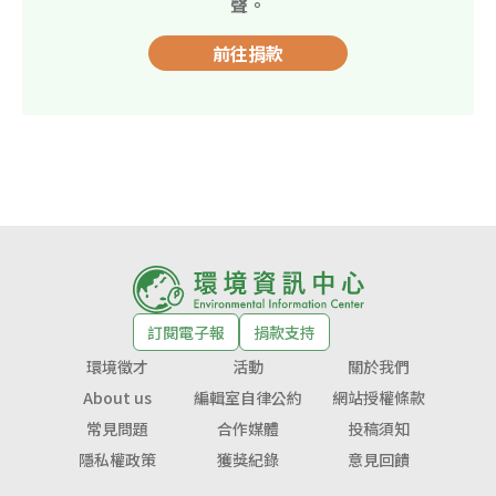
聲。
前往捐款
訂閱電子報
捐款支持
環境徵才
活動
關於我們
About us
編輯室自律公約
網站授權條款
常見問題
合作媒體
投稿須知
隱私權政策
獲獎紀錄
意見回饋