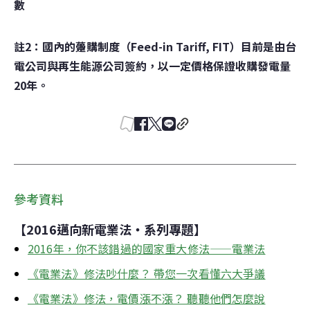
數
註2：國內的躉購制度（Feed-in Tariff, FIT）目前是由台
電公司與再生能源公司簽約，以一定價格保證收購發電量
20年。
參考資料
【2016邁向新電業法‧系列專題】
2016年，你不該錯過的國家重大修法——電業法
《電業法》修法吵什麼？ 帶您一次看懂六大爭議
《電業法》修法，電價漲不漲？ 聽聽他們怎麼說