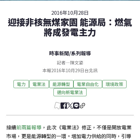
2016年10月28日
迎接非核無煤家園 能源局：燃氣
將成發電主力
時事新聞
/
系列報導
記者
—
陳文姿
本報2016年10月29日台北訊
電力
電業法
能源轉型
電業自由化
環境政策
邁向新電業法
接續
前兩篇報導
，此次《電業法》修正，不僅是開放電業
市場，更是能源轉型的一環。增加電力供給的同時，引導