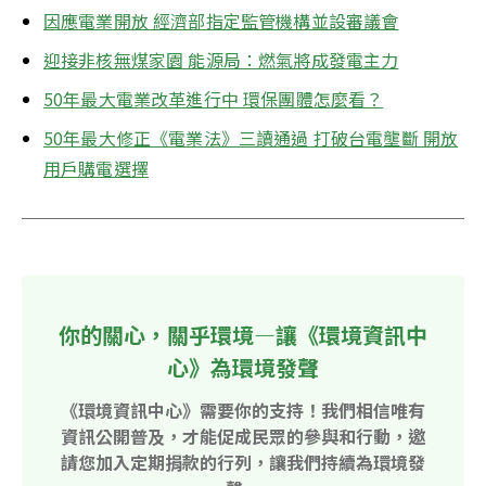
因應電業開放 經濟部指定監管機構並設審議會
迎接非核無煤家園 能源局：燃氣將成發電主力
50年最大電業改革進行中 環保團體怎麼看？
50年最大修正《電業法》三讀通過 打破台電壟斷 開放
用戶購電選擇
你的關心，關乎環境—讓《環境資訊中
心》為環境發聲
《環境資訊中心》需要你的支持！我們相信唯有
資訊公開普及，才能促成民眾的參與和行動，邀
請您加入定期捐款的行列，讓我們持續為環境發