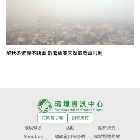
解秋冬紫爆不缺電 環署放寬天然氣發電限制
訂閱電子報
捐款支持
環境徵才
活動
關於我們
About us
編輯室自律公約
網站授權條款