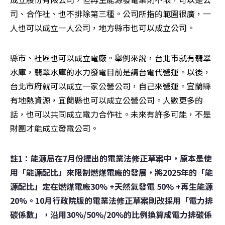
司、合作社、也不排除第三種。公司所指的範圍很廣，一
人也可以成立一人公司，地方縣市也可以成立公司。
縣市、社區也可以成立電廠。舉例來說，台北市就有翡翠
水庫，翡翠水庫的水力發電目前是請台電代營運。以後，
台北市府就可以成立一家公營公司，自己來營運。宜蘭縣
有地熱資源，宜蘭縣也可以成立公營公司。人數更多的
話，也可以共同成立電力合作社。未來有許多可能，不是
財團才能成立發電公司。
註1：能源局在7月份提出的電業法修正草案中，原本是使
用「能源配比」來限制燃煤電廠的發展，將2025年的「能
源配比」定在燃煤電廠30% +天然氣發電 50% +再生能源 
20%。10月行政院版的電業法修正草案則改採用「電力排
碳係數」，沿用30%/50%/20%的比例換算成電力排碳係