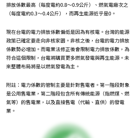
排放係數最高（每度電約0.8～0.9公斤）、燃氣電廠次之
（每度電約0.3～0.4公斤），而再生能源近乎是0。
現在台電的電力排放係數偏低是因為有核電。台灣的能源
政策已確定要走向非核家園。非核之後，台電的電力排放
係數勢必增加。而電業法修正後會限制電力排放係數，為
符合這個限制，台電將購買更多燃氣發電與再生能源。未
來整體布局將是以燃氣發電為主。
附註：電力係數的管制主要是針對售電者。第一階段對象
是公用售電業，第二階段包含所有傳統能源（指燃煤、燃
氣等）的售電業，以及直接售電（代輸、直供）的發電
業。