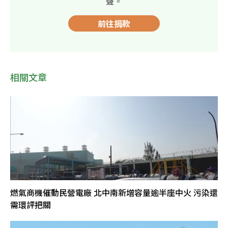
聲。
前往捐款
相關文章
燃氣商機催動民營電廠 北中南新增容量逾半座中火 污染還
需環評把關