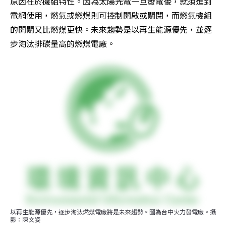
原因在於機組特性。因為太陽光電一旦發電後，就須進到
電網使用，燃氣或燃煤則可控制開啟或關閉，而燃氣機組
的開關又比燃煤更快。未來趨勢是以再生能源優先，並逐
步淘汰排碳量高的燃煤電廠。
以再生能源優先，逐步淘汰燃煤電廠將是未來趨勢。圖為台中火力發電廠。攝
影：陳文姿