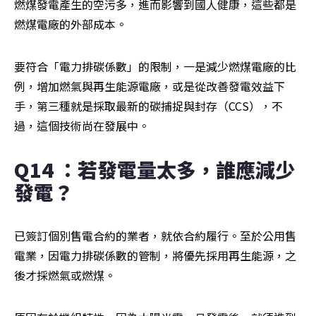
燃煤發電產生的空污多，進而影響到國人健康，這些都是
燃煤電廠的外部成本。
要符合「電力排碳係數」的限制，一是減少燃煤電廠的比
例，增加燃氣與再生能源電廠，或是從改善發電效益下
手，第三種就是採取最新的碳捕捉與封存（CCS），不
過，這個技術尚在發展中。
Q14 ：若發電量太多，誰應減少
發電？
已簽訂個別售電合約的業者，就依合約履行。至於公用售
電業，因電力排碳係數的管制，將優先採用再生能源，之
後才採燃氣或燃煤。