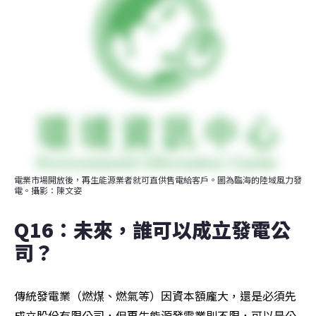
電業市場開放後，再生能源業者就可直供售電給客戶。圖為臨海的陸域風力發
電。攝影：陳文姿
Q16：未來，誰可以成立發電公
司？
傳統發電業（燃煤、燃氣等）因資本額龐大，還是必須先
成立股份有限公司，但再生能源發電業則不限，可以是公