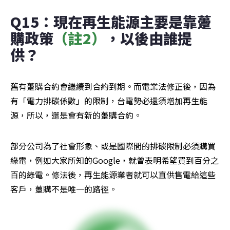
Q15：現在再生能源主要是靠躉
購政策
（註2）
，以後由誰提
供？
舊有躉購合約會繼續到合約到期。而電業法修正後，因為
有「電力排碳係數」的限制，台電勢必還須增加再生能
源，所以，還是會有新的躉購合約。
部分公司為了社會形象、或是國際間的排碳限制必須購買
綠電，例如大家所知的Google，就曾表明希望買到百分之
百的綠電。修法後，再生能源業者就可以直供售電給這些
客戶，躉購不是唯一的路徑。