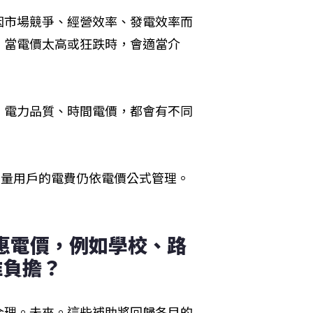
因市場競爭、經營效率、發電效率而
，當電價太高或狂跌時，會適當介
、電力品質、時間電價，都會有不同
用量用戶的電費仍依電價公式管理。
惠電價，例如學校、路
誰負擔？
合理。未來。這些補助將回歸各目的