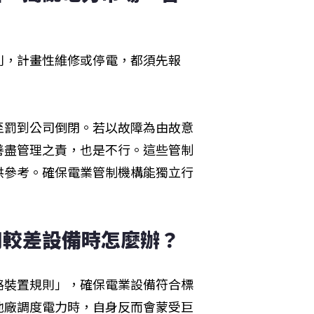
則，計畫性維修或停電，都須先報
至罰到公司倒閉。若以故障為由故意
善盡管理之責，也是不行。這些管制
供參考。確保電業管制機構能獨立行
用較差設備時怎麼辦？
路裝置規則」，確保電業設備符合標
他廠調度電力時，自身反而會蒙受巨