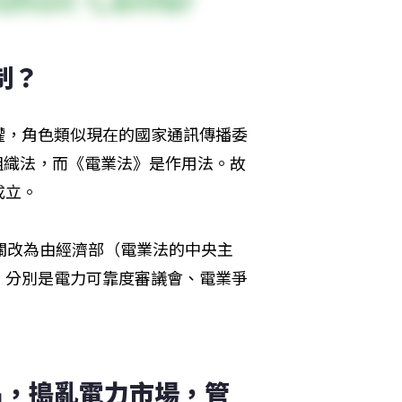
制？
權，角色類似現在的國家通訊傳播委
組織法，而《電業法》是作用法。故
成立。
機關改為由經濟部（電業法的中央主
，分別是電力可靠度審議會、電業爭
名，搗亂電力市場，管