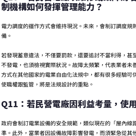
制機構如何發揮管理能力？
電力調度的運作方式會維持現況。未來，會制訂調度規
備。
若發現蓄意違法，不僅要罰款，還要追討不當利得，甚
不發電，也須檢視實際狀況。故障太頻繁，代表業者未
方式在其他國家的電業自由化法規中，都有很多經驗可
使職權跟監管，將是法規設計的重點。
Q11：若民營電廠因利益考量，使
政府會制訂電業設備的安全規範，類似現在的「屋內線
準。此外，當業者因設備故障影響發電，而須緊急從其