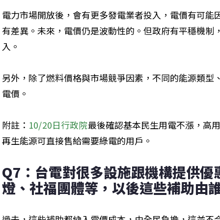
電力市場開放後，會有更多發電業者投入，電價有可能
有差異。未來，電價仍是波動性的。但政府有平穩機制
入。
另外，除了燃料價格與市場競爭因素，不同的能源類型
電價。
附註：
10/20日行政院
最後確認基本民生用電不漲，高
再生能源可直接售給需要綠電的用戶。
Q7：台電對很多設施跟機構提供優
燈、社福團體等，以後這些補助由
過去，這些補助都納入電價成本，由全民負擔，這並不