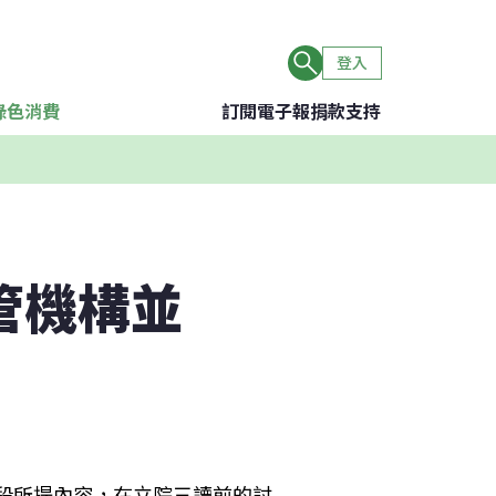
登入
綠色消費
訂閱電子報
捐款支持
管機構並
現階段所提內容，在立院三讀前的討