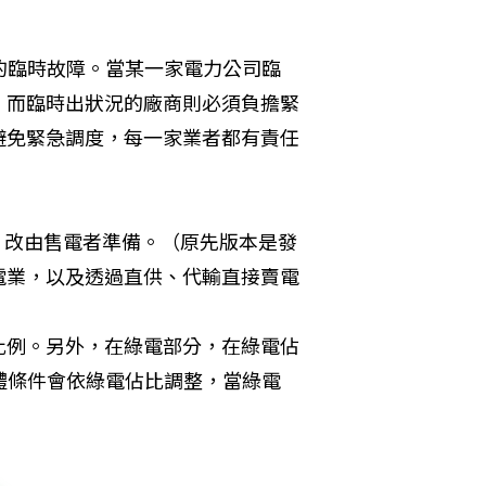
的臨時故障。當某一家電力公司臨
，而臨時出狀況的廠商則必須負擔緊
避免緊急調度，每一家業者都有責任
量」改由售電者準備。（原先版本是發
電業，以及透過直供、代輸直接賣電
的比例。另外，在綠電部分，在綠電佔
體條件會依綠電佔比調整，當綠電