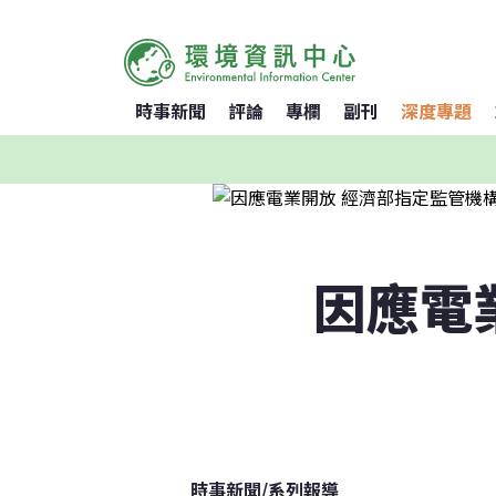
時事新聞
評論
專欄
副刊
深度專題
因應電
時事新聞
/
系列報導