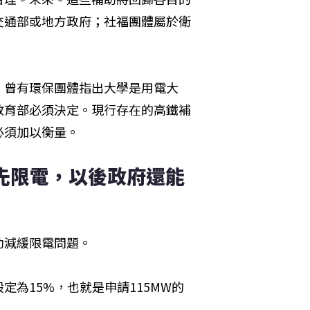
交通部或地方政府；社福團體屬於衛
，曾有環保團體指出大學是用電大
教育部必須決定。現行存在的高鐵補
必須加以衡量。
先限電，以後政府還能
助減緩限電問題。
為15%，也就是申請115MW的