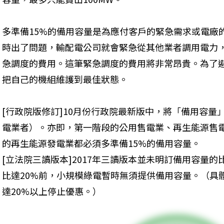
多準備15%的備用容量是為應付客戶的緊急需求或電廠
時出了問題，輸配電公司就會緊急從其他業者調用電力
急調度的費用。這筆緊急調度的費用將非常昂貴。為了
把自己的機組維護到最佳狀態。
[行政院版修訂]10月份行政院最新版中，將「備用容
電業者）。亦即，第一階段的公用售電業、再生能源售
的再生能源發電業都必須多準備15%的備用容量。

[立法院三讀版本]2017年三讀版本並未明訂備用容量
比達20%前，小規模綠電暫時無須提供備用容量。（具
達20%以上停止優惠。）