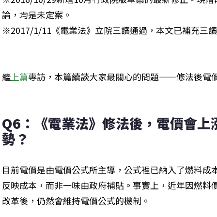
論，均是未定案。

※2017/1/11《電業法》立院三讀通過，本文已補充三
繼
上篇
專訪，本篇續談大家最關心的問題——修法後電價
Q6：《電業法》修法後，電價會上
勢？
目前電價是由電價公式所主導，公式裡已納入了燃料成
反映成本，而非一味由政府補貼。事實上，近年因燃料
改革後，仍然會維持電價公式的機制。