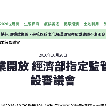
2026世足賽
生態保育
氣候變遷
循環經濟
土地利用
快訊
風機離聚落、學校過近 彰化福漢風電案環委建議不應開發
2016年10月28日
業開放 經濟部指定監
設審議會
※2016/10/29新增10月行政院版草案的最新修正。