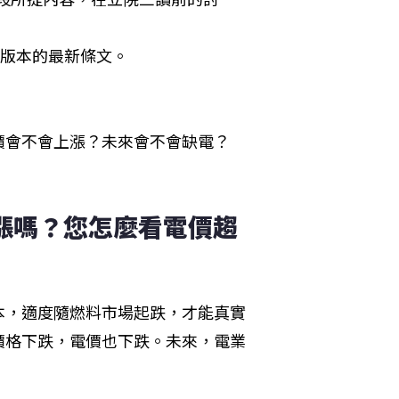
讀版本的最新條文。

會不會上漲？未來會不會缺電？

漲嗎？您怎麼看電價趨
本，適度隨燃料市場起跌，才能真實
價格下跌，電價也下跌。未來，電業