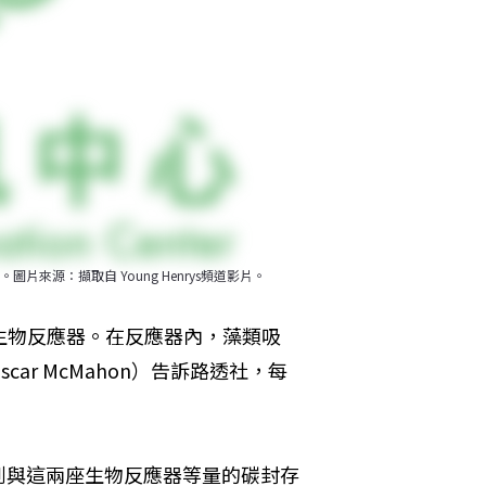
源：擷取自 Young Henrys頻道影片。
升的生物反應器。在反應器內，藻類吸
r McMahon）告訴路透社，每
到與這兩座生物反應器等量的碳封存