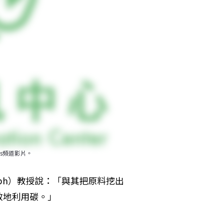
ys頻道影片。
lph）教授說：「與其把原料挖出
效地利用碳。」