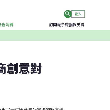
登入
綠色消費
訂閱電子報
捐款支持
商創意對
想出了一種因應氣候變遷的新方法