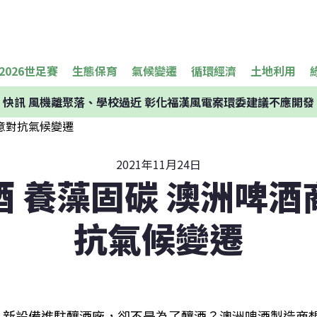
2026世足賽
生態保育
氣候變遷
循環經濟
土地利用
快訊
風機離聚落、學校過近 彰化福漢風電案環委建議不應開發
2021年11月24日
酒 養藻固碳 澳洲啤酒
抗氣候變遷
新設備進駐釀酒廠，卻不是為了釀酒？澳洲啤酒製造商