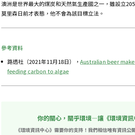
澳洲是世界最大的煤炭和天然氣生產國之一，雖設立20
莫里森日前才表態，他不會為該目標立法。
參考資料
路透社（2021年11月18日），
Australian beer maker
feeding carbon to algae
你的關心，關乎環境—讓《環境資訊
《環境資訊中心》需要你的支持！我們相信唯有資訊公