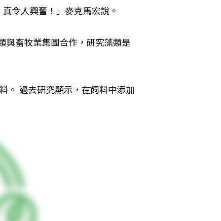
，真令人興奮！」麥克馬宏說。
洲肉類與畜牧業集團合作，研究藻類是
牛飼料。 過去研究顯示，在飼料中添加