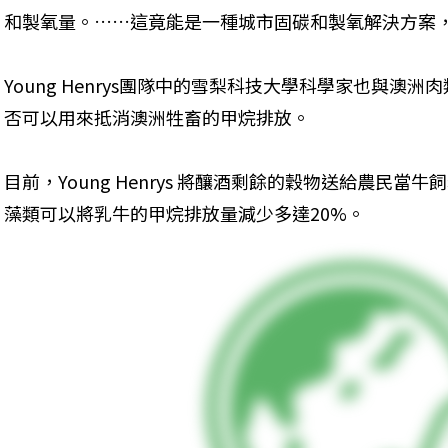
和製氧量。……這竟能是一種城市固碳和製氧解決方案
Young Henrys團隊中的雪梨科技大學科學家也與澳
否可以用來抵消澳洲牲畜的甲烷排放。
目前，Young Henrys 將釀酒剩餘的穀物送給農民當
藻類可以將乳牛的甲烷排放量減少多達20%。