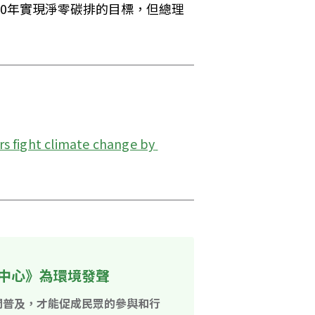
50年實現淨零碳排的目標，但總理
s fight climate change by 
中心》為環境發聲
開普及，才能促成民眾的參與和行