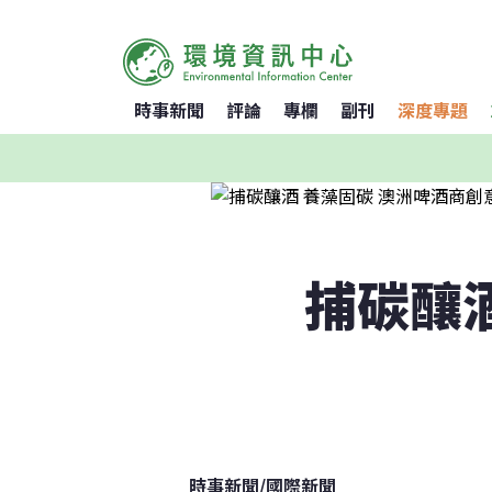
時事新聞
評論
專欄
副刊
深度專題
捕碳釀
時事新聞
/
國際新聞