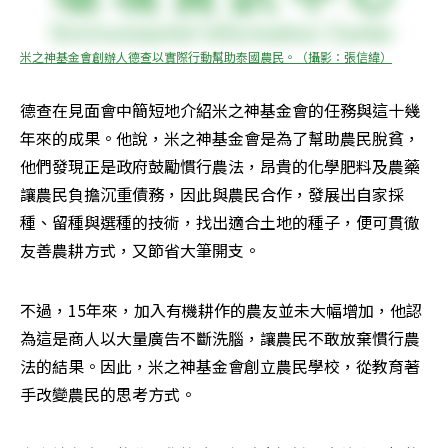
米之神基金會創辦人德查以實際行動幫助泰國農民。（攝影：張信緯）
德查在見面會中簡短地介紹米之神基金會的任務與這十幾
年來的成果。他說，米之神基金會是為了幫助農民脫貧，
他們發現正是政府鼓勵慣行農法，昂貴的化學肥料及農藥
讓農民負擔沉重債務，因此與農民合作，發展出自家採
種、留種與選種的技術，找出適合土地的種子，便可貫徹
友善農耕方式，又節省大筆開支。
不過，15年來，加入有機耕作的農友並未大幅增加，他認
為這是商人以大量廣告不斷洗腦，讓農民不敢放棄慣行農
法的結果。因此，米之神基金會創立農民學校，從教育著
手改變農民的思考方式。