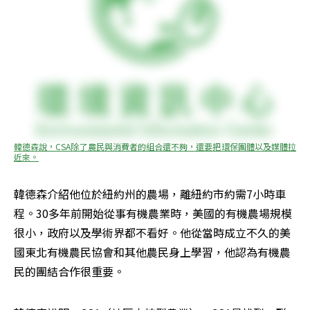
韓德森說，CSA除了農民與消費者的組合還不夠，還要把環保團體以及媒體拉
近來。
韓德森介紹他位於紐約州的農場，離紐約市約需7小時車
程。30多年前開始從事有機農業時，美國的有機農場規模
很小，政府以及學術界都不看好。他從當時成立不久的美
國東北有機農民協會和其他農民身上學習，他認為有機農
民的團結合作很重要。