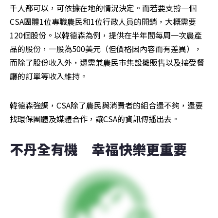
千人都可以，可依據在地的情況決定。而若要支撐一個
CSA團體1位專職農民和1位行政人員的開銷，大概需要
120個股份。以韓德森為例，提供在半年間每周一次農產
品的股份，一股為500美元（但價格因內容而有差異），
而除了股份收入外，還需兼農民市集設攤販售以及接受餐
廳的訂單等收入維持。
韓德森強調，CSA除了農民與消費者的組合還不夠，還要
找環保團體及媒體合作，讓CSA的資訊傳播出去。
不丹全有機　幸福快樂更重要