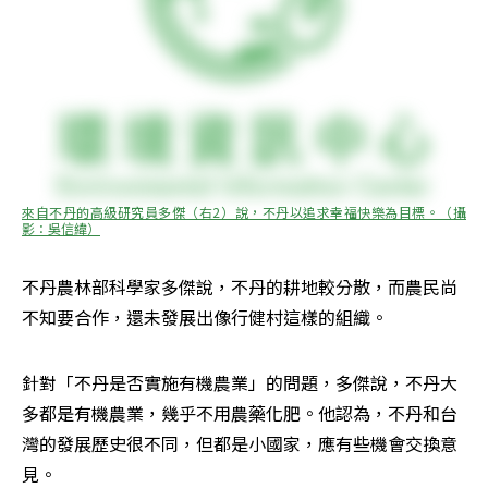
來自不丹的高級研究員多傑（右2）說，不丹以追求幸福快樂為目標。（攝
影：吳信緯）
不丹農林部科學家多傑說，不丹的耕地較分散，而農民尚
不知要合作，還未發展出像行健村這樣的組織。
針對「不丹是否實施有機農業」的問題，多傑說，不丹大
多都是有機農業，幾乎不用農藥化肥。他認為，不丹和台
灣的發展歷史很不同，但都是小國家，應有些機會交換意
見。