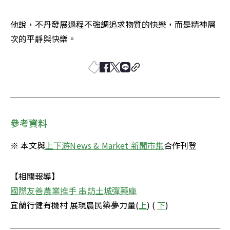
他說，不丹發展過程不強調追求物質的快樂，而是精神層
次的平靜與快樂。
參考資料
※ 本文與
上下游News & Market 新聞市集
合作刊登
國際友善農業推手 串訪土城彈藥庫
宜蘭行健有機村 展現農民築夢力量(
上
) ( 
下
)