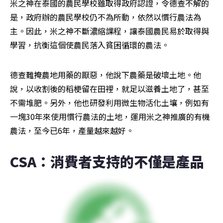
米之神在泰國的農民學校雖取得政府認證，令德查不解的
是，政府辦的農民學校仍不為所動，依然以慣行農法為
主。因此，米之神不斷濃縮課程，讓泰國農民易於取得與
學習，抗衡這個使農民落入貧困循環的農法。
德查難掩農地用藥的厭惡，他說下農藥是破壞土地。他
說，以收割後的稻梗留在田裡，就足以滋養土地了，甚至
不需堆肥。另外，他也研發利用微生物活化土壤，例如有
一塊30年來使用慣行農法的土地，運用米之神推廣的有機
農法，至今已6年，產量越來越好。
CSA：消費者支持的不僅是產品