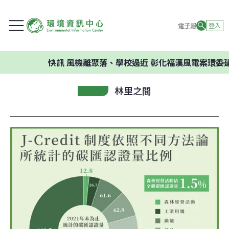
電子報
登入
快訊
風機離聚落、學校過近 彰化福漢風電案環委建議不應開
林里之間