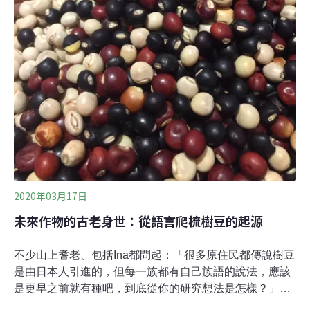
2020年03月17日
未來作物的古老身世：從語言爬梳樹豆的起源
不少山上耆老、包括Ina都問起：「很多原住民都傳說樹豆
是由日本人引進的，但每一族都有自己族語的說法，應該
是更早之前就有種吧，到底從你的研究想法是怎樣？」，
「Ina，這很難回答啦，不過，我會試試。」這激起了我的