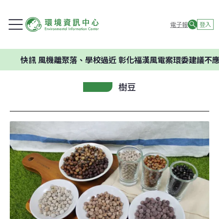
電子報
登入
快訊
風機離聚落、學校過近 彰化福漢風電案環委建議不應開發
樹豆