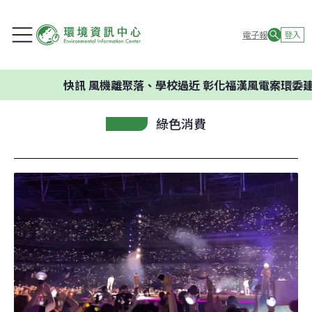
電子報
登入
快訊
風機離聚落、學校過近 彰化福漢風電案環委建議不應開
綠色消費