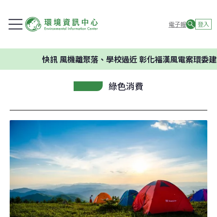
電子報
登入
快訊
風機離聚落、學校過近 彰化福漢風電案環委建議不應開
綠色消費