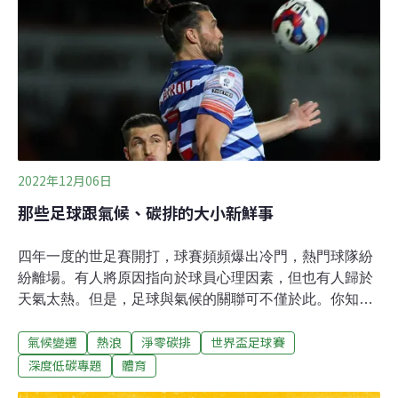
響，使比賽得以順利進行。但從永續的角度來看，當全球
極端氣候變化日益頻繁，將球場「蓋起來」是否為最佳解
方？封閉式巨蛋的氣候兩難從氣候調適（adaptation）的
角度來看，巨蛋能阻絕高溫、暴雨與颱風，減少賽事延宕
和觀賽的風險。在夏季動輒超過35℃的東京或台北，封閉
式場館確實能降低球員因在惡劣氣候中，所造成的運動傷
害以及提升球迷的觀賽體驗。然而，氣候調適並不等於氣
候減緩（mitigation）。巨蛋
2022年12月06日
那些足球跟氣候、碳排的大小新鮮事
四年一度的世足賽開打，球賽頻頻爆出冷門，熱門球隊紛
紛離場。有人將原因指向於球員心理因素，但也有人歸於
天氣太熱。但是，足球與氣候的關聯可不僅於此。你知道
戰術、賽程會因為天氣而調整，但你好奇未來有多少球場
氣候變遷
熱浪
淨零碳排
世界盃足球賽
泡在水中，世足賽會產生多少碳排嗎？足球界又如何看待
氣候變遷？愈努力愈昏頭？戰術要跟著氣候調整英國樸茨
深度低碳專題
體育
茅斯大學（University of Portsmouth）人類與應用生理學