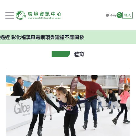
電子報
登入
 彰化福漢風電案環委建議不應開發
體育