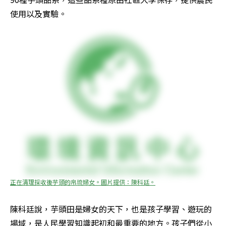
使用以及實驗。
正在清理採收後芋頭的帛琉婦女。圖片提供：陳科廷。
陳科廷說，芋頭田是婦女的天下，也是孩子學習、遊玩的
場域，是人民學習知識起初和最重要的地方。孩子們從小