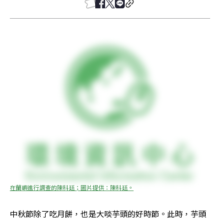
在蘭嶼進行調查的陳科廷；圖片提供：陳科廷。
中秋節除了吃月餅，也是大啖芋頭的好時節。此時，芋頭