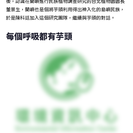
後，認識在蘭嶼進行民族植物調查研究的台北植物園園長
董景生，蘭嶼也是個將芋頭利用得出神入化的島嶼民族，
於是陳科廷加入這個研究團隊，繼續與芋頭的對話。
每個呼吸都有芋頭