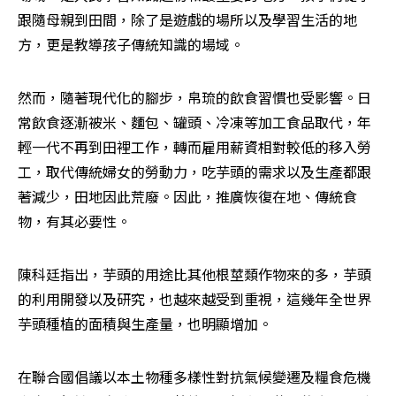
跟隨母親到田間，除了是遊戲的場所以及學習生活的地
方，更是教導孩子傳統知識的場域。
然而，隨著現代化的腳步，帛琉的飲食習慣也受影響。日
常飲食逐漸被米、麵包、罐頭、冷凍等加工食品取代，年
輕一代不再到田裡工作，轉而雇用薪資相對較低的移入勞
工，取代傳統婦女的勞動力，吃芋頭的需求以及生產都跟
著減少，田地因此荒廢。因此，推廣恢復在地、傳統食
物，有其必要性。
陳科廷指出，芋頭的用途比其他根莖類作物來的多，芋頭
的利用開發以及研究，也越來越受到重視，這幾年全世界
芋頭種植的面積與生產量，也明顯增加。
在聯合國倡議以本土物種多樣性對抗氣候變遷及糧食危機