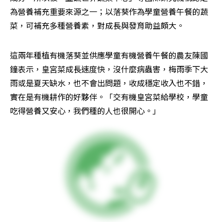
為營養補充重要來源之一；以落葵作為學童營養午餐的蔬
菜，可補充多種營養素，對成長與發育助益頗大。
這兩年種植有機落葵並供應學童有機營養午餐的農友陳國
鐘表示，皇宮菜成長速度快，沒什麼病蟲害，梅雨季下大
雨或是夏天缺水，也不會出問題，收成穩定收入也不錯，
實在是有機耕作的好夥伴。「交有機皇宮菜給學校，學童
吃得營養又安心，我們種的人也很開心。」