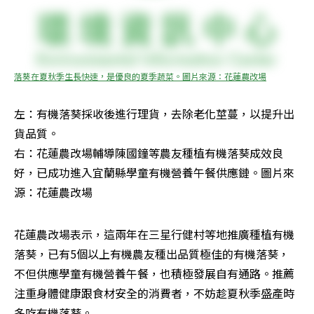
落葵在夏秋季生長快速，是優良的夏季蔬菜。圖片來源：花蓮農改場
左：有機落葵採收後進行理貨，去除老化莖蔓，以提升出
貨品質。

右：花蓮農改場輔導陳國鐘等農友種植有機落葵成效良
好，已成功進入宜蘭縣學童有機營養午餐供應鏈。圖片來
源：花蓮農改場
花蓮農改場表示，這兩年在三星行健村等地推廣種植有機
落葵，已有5個以上有機農友種出品質極佳的有機落葵，
不但供應學童有機營養午餐，也積極發展自有通路。推薦
注重身體健康跟食材安全的消費者，不妨趁夏秋季盛產時
多吃有機落葵。