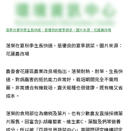
落葵在夏秋季生長快速，是優良的夏季蔬菜。圖片來源：花蓮農改場
落葵在夏秋季生長快速，是優良的夏季蔬菜。圖片來源：
花蓮農改場
農委會花蓮區農業改良場指出，落葵耐熱、耐旱、生長快
速，對病蟲害的抵抗能力非常好，栽培期間完全不需用
藥，非常適合有機栽培，露天栽種也很健康，既有機又省
成本。
落葵的食用部位為嫩梢及葉片，也有少數農友直接採摘葉
片販售。因富含β-胡蘿蔔素、維生素C、葉酸及鈣等營養
成分，所以被「亞蔬世界蔬菜中心」等國際研究機構認定