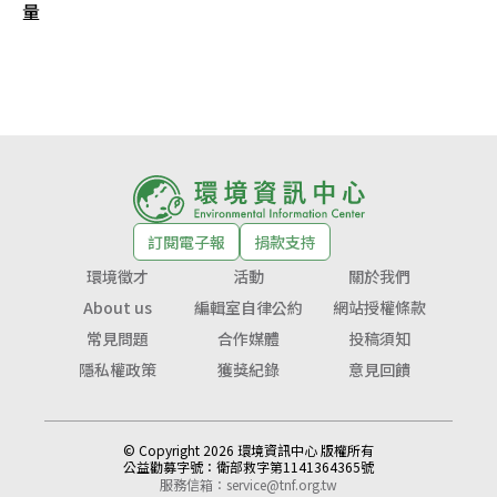
量
訂閱電子報
捐款支持
環境徵才
活動
關於我們
About us
編輯室自律公約
網站授權條款
常見問題
合作媒體
投稿須知
隱私權政策
獲獎紀錄
意見回饋
© Copyright 2026 環境資訊中心 版權所有
公益勸募字號：
衛部救字第1141364365號
服務信箱：
service@tnf.org.tw