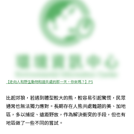
【走向人和野生動物和諧共處的那一天，你來嗎？】P5
比起郊狼，若遇到體型較大的熊，較容易引起驚慌，民眾
通常也無法獨力應對。長期存在人熊共處難題的美、加地
區，多以捕捉、遠距野放，作為解決衝突的手段，但也有
地區做了一些不同的嘗試。