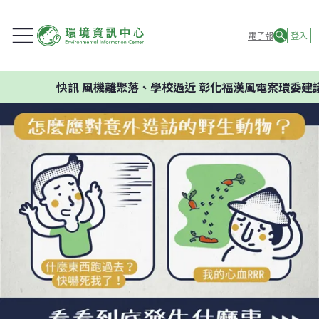
電子報
登入
快訊
風機離聚落、學校過近 彰化福漢風電案環委建議不應開發