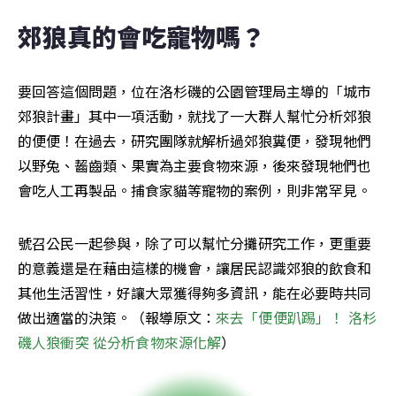
郊狼真的會吃寵物嗎？
要回答這個問題，位在洛杉磯的公園管理局主導的「城市
郊狼計畫」其中一項活動，就找了一大群人幫忙分析郊狼
的便便！在過去，研究團隊就解析過郊狼糞便，發現牠們
以野兔、齧齒類、果實為主要食物來源，後來發現牠們也
會吃人工再製品。捕食家貓等寵物的案例，則非常罕見。
號召公民一起參與，除了可以幫忙分攤研究工作，更重要
的意義還是在藉由這樣的機會，讓居民認識郊狼的飲食和
其他生活習性，好讓大眾獲得夠多資訊，能在必要時共同
做出適當的決策。（報導原文：
來去「便便趴踢」！ 洛杉
磯人狼衝突 從分析食物來源化解
）