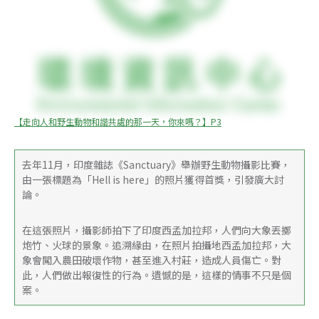
【走向人和野生動物和諧共處的那一天，你來嗎？】P3
去年11月，印度雜誌《Sanctuary》舉辦野生動物攝影比賽，
由一張標題為「Hell is here」的照片獲得首獎，引發廣大討
論。
在這張照片，攝影師拍下了印度西孟加拉邦，人們向大象丟擲
炮竹、火球的景象。追溯緣由，在照片拍攝地西孟加拉邦，大
象會闖入農田破壞作物，甚至進入村莊，造成人員傷亡。對
此，人們做出報復性的行為。遺憾的是，這樣的情事不只是個
案。