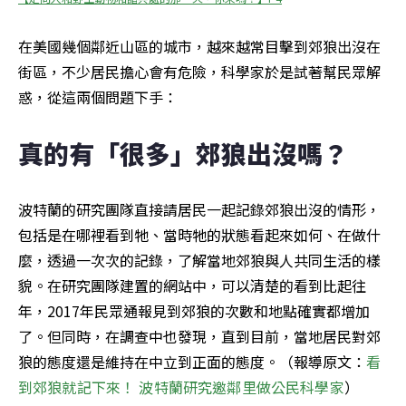
在美國幾個鄰近山區的城市，越來越常目擊到郊狼出沒在
街區，不少居民擔心會有危險，科學家於是試著幫民眾解
惑，從這兩個問題下手：
真的有「很多」郊狼出沒嗎？
波特蘭的研究團隊直接請居民一起記錄郊狼出沒的情形，
包括是在哪裡看到牠、當時牠的狀態看起來如何、在做什
麼，透過一次次的記錄，了解當地郊狼與人共同生活的樣
貌。在研究團隊建置的網站中，可以清楚的看到比起往
年，2017年民眾通報見到郊狼的次數和地點確實都增加
了。但同時，在調查中也發現，直到目前，當地居民對郊
狼的態度還是維持在中立到正面的態度。（報導原文：
看
到郊狼就記下來！ 波特蘭研究邀鄰里做公民科學家
）