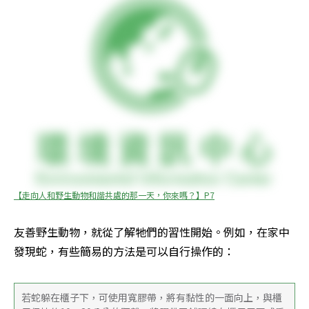
【走向人和野生動物和諧共處的那一天，你來嗎？】P7
友善野生動物，就從了解牠們的習性開始。例如，在家中
發現蛇，有些簡易的方法是可以自行操作的：
若蛇躲在櫃子下，可使用寬膠帶，將有黏性的一面向上，與櫃