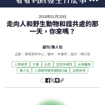
2018年01月20日
走向人和野生動物和諧共處的那
一天，你來嗎？
副刊
/
懶人包
企劃：環境資訊中心；腳本：林睿妤；設計：陳衍良
人熊衝突
大象
石虎
生物多樣性
台灣獼猴
懶人包
人與動物衝突觀點討論
生態保育