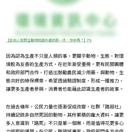
【走向人和野生動物和諧共處的那一天，你來嗎？】P6
因為認為生產不只是人類的事，更關乎動物、生態，對環
境較為友善的生產方式，在近年漸受重視。更有民間團體
和政府部門合作，打造出鼓勵農民減少用藥，與動物、生
態共好的綠保標章，希望透過驗證制度，形成一種推力，
讓更多生產者參與，消費者也能藉此認識生產者的故事。
在過去幾年，公民力量也逐漸促成改變，社群「路殺社」
持續記錄非自然死因的動物，其所累積的龐大資料，讓更
多人意識到「路死」不只是單一個案，而是值得花更多心
力追蹤的議題。在公民、跨領域專家、政府部門多方合作