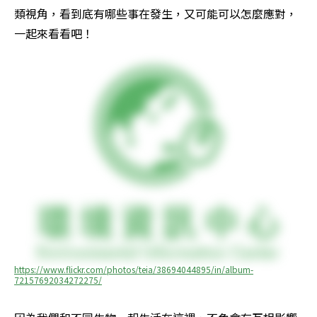
類視角，看到底有哪些事在發生，又可能可以怎麼應對，
一起來看看吧！
https://www.flickr.com/photos/teia/38694044895/in/album-
72157692034272275/