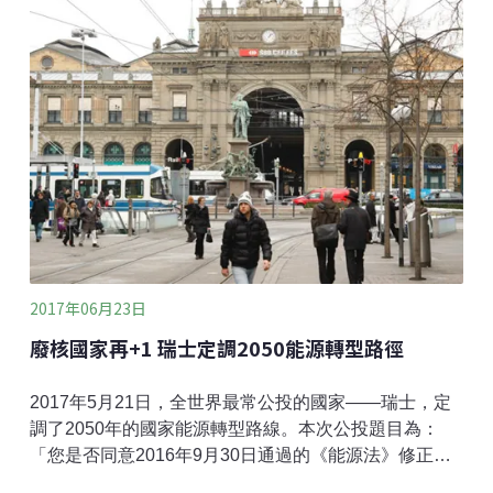
2017年06月23日
廢核國家再+1 瑞士定調2050能源轉型路徑
2017年5月21日，全世界最常公投的國家——瑞士，定
調了2050年的國家能源轉型路線。本次公投題目為：
「您是否同意2016年9月30日通過的《能源法》修正案
（包含禁止興建新的核電廠）？」結果獲得58.2％民眾