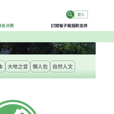
登入
綠色消費
訂閱電子報
捐款支持
本
大地之音
懶人包
自然人文