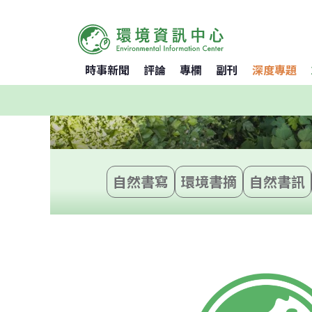
時事新聞
評論
專欄
副刊
深度專題
自然書寫
環境書摘
自然書訊