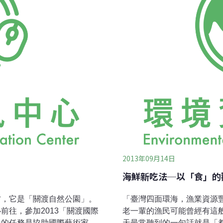
2013年09月14日
海鮮新吃法─以「食」的
方，它是「關渡自然公園」。
「臺灣四面環海，漁業資源
前往，參加2013「關渡國際
老一輩的漁民可能曾經有這
天的任務是協助國際藝術家裝
天最常聽到的一句話就是「