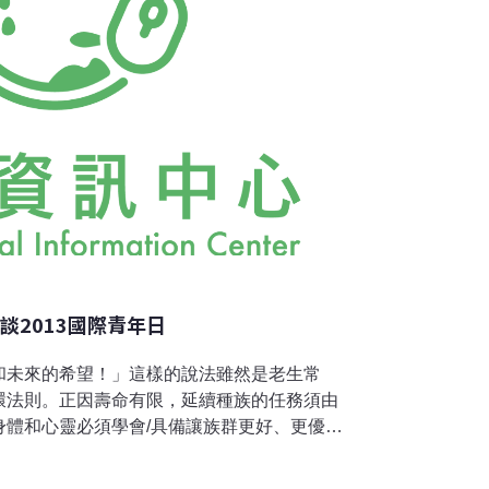
談2013國際青年日
和未來的希望！」這樣的說法雖然是老生常
環法則。正因壽命有限，延續種族的任務須由
身體和心靈必須學會/具備讓族群更好、更優秀
來，或透過長者、父母教學，習得生存技巧。
該如何培育年輕一代？為了讓世界正視青年的