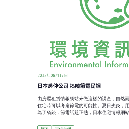
2013年08月17日
日本房仲公司 揭曉節電民調
由房屋租賃情報網站來做這樣的調查，自然
住宅時可以考慮節電的可能性。夏日炎炎，
為了省錢，節電話題正熱，日本住宅情報網站H
別是「針對夏天的節電對策」、「準備購買
電的事情」，讓大家在配合政府節電政策的
節電
享綠生活