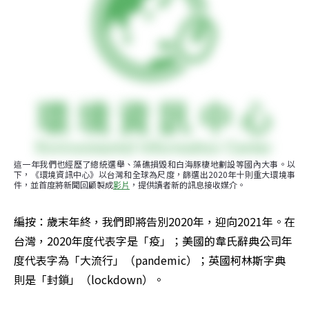
這一年我們也經歷了總統選舉、藻礁損毀和白海豚棲地劃設等國內大事。以
下，《環境資訊中心》以台灣和全球為尺度，篩選出2020年十則重大環境事
件，並首度將新聞回顧製成
影片
，提供讀者新的訊息接收媒介。
編按：歲末年終，我們即將告別2020年，迎向2021年。在
台灣，2020年度代表字是「疫」；美國的韋氏辭典公司年
度代表字為「大流行」（pandemic）；英國柯林斯字典
則是「封鎖」（lockdown）。