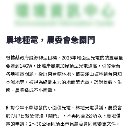
農地種電，農委會急關門
根據蔡政府能源轉型目標，2025年地面型光電的裝置容量
要達到14GW，比離岸風電加屋頂型光電還高，引發全台
各地種電問題，從屏東台糖林地、苗栗淺山坡地到台東知
本濕地等，被視為綠能主力的地面型光電，恐對景觀、生
態、農業造成不小衝擊。
針對今年不斷爆發的小面積光電、林地光電爭議，農委會
於7月7日緊急修法「關門」，不再同意2公頃以下農地種
電的申請；2～30公頃則須出示具農委會同意變更文件，