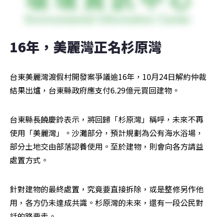
16年，美麗灣正名杉原灣
台東美麗灣渡假村開發案爭議逾16年，10月24日解約仲裁
結果出爐，台東縣政府應支付6.29億元買回建物。
台東縣長饒慶鈴表示，將回歸「杉原灣」稱呼，未來不再
使用「美麗灣」。沙灘部分，預計規劃為公有海水浴場，
部分土地交由部落認養使用。至於建物，則會向各方請益
處置方式。
針對建物的最終處置，究竟要直接拆除，或是整修另作他
用，各方仍未達成共識。杉原灣的未來，還有一段公民對
話的路要走。