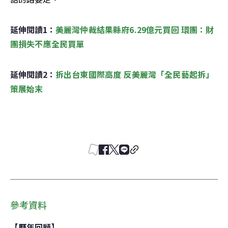
延伸閱讀1：
美麗灣仲裁結果縣府6.29億元買回 環團：財
團損失不應全民買單
延伸閱讀2：
拆出台東國際高度 反美麗灣「全民藝起拆」
策展始末
參考資料
【歷年回顧】