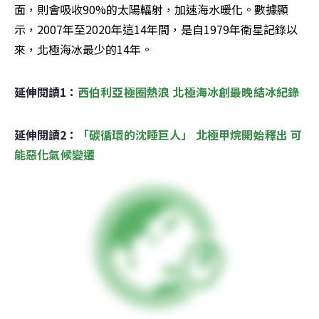
面，則會吸收90%的太陽輻射，加速海水暖化。數據顯
示，2007年至2020年這14年間，是自1979年衛星記錄以
來，北極海冰最少的14年。
延伸閱讀1：
西伯利亞極圈熱浪 北極海冰創最晚結冰紀錄
延伸閱讀2：
「碳循環的沈睡巨人」 北極甲烷開始釋出 可
能惡化氣候變遷