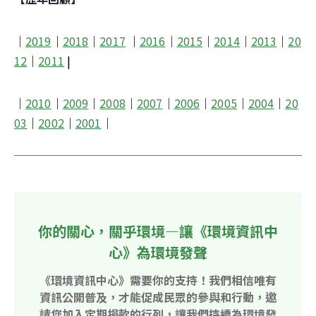
│
2019
│
2018
│
2017
 │
2016
│
2015
│
2014
│
2013
│
20
12
│
2011
 |
│
2010
│
2009
│
2008
│
2007
│
2006
│
2005
│
2004
│
20
03
│
2002
│
2001
│
你的關心，關乎環境—讓《環境資訊中
心》為環境發聲
《環境資訊中心》需要你的支持！我們相信唯有
資訊公開普及，才能促成民眾的參與和行動，邀
請您加入定期捐款的行列，讓我們持續為環境發