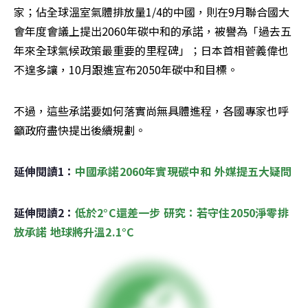
家；佔全球溫室氣體排放量1/4的中國，則在9月聯合國大
會年度會議上提出2060年碳中和的承諾，被譽為「過去五
年來全球氣候政策最重要的里程碑」；日本首相菅義偉也
不遑多讓，10月跟進宣布2050年碳中和目標。
不過，這些承諾要如何落實尚無具體進程，各國專家也呼
籲政府盡快提出後續規劃。
延伸閱讀1：
中國承諾2060年實現碳中和 外媒提五大疑問
延伸閱讀2：
低於2°C還差一步 研究：若守住2050淨零排
放承諾 地球將升溫2.1°C