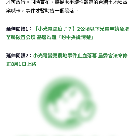
才可放行。同時宣布，將幾處爭議性較高的台糖土地種電
案喊卡，事件才暫時告一個段落。
延伸閱讀1：
【小光電怎麼了？】2公頃以下光電申請急增 
苗縣破百公頃 基層為難「盼中央說清楚」
延伸閱讀2：
小光電變更農地事件止血落幕 農委會法令修
正8月1日上路