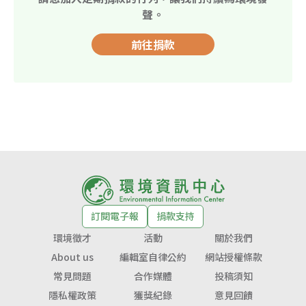
聲。
前往捐款
訂閱電子報
捐款支持
環境徵才
活動
關於我們
About us
編輯室自律公約
網站授權條款
常見問題
合作媒體
投稿須知
隱私權政策
獲獎紀錄
意見回饋