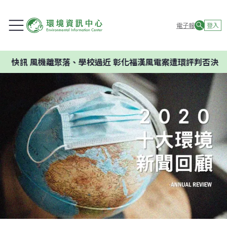
電子報
登入
離聚落、學校過近 彰化福漢風電案遭環評判否決