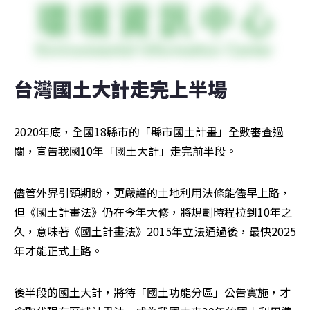
台灣國土大計走完上半場
2020年底，全國18縣市的「縣市國土計畫」全數審查過
關，宣告我國10年「國土大計」走完前半段。
儘管外界引頸期盼，更嚴謹的土地利用法條能儘早上路，
但《國土計畫法》仍在今年大修，將規劃時程拉到10年之
久，意味著《國土計畫法》2015年立法通過後，最快2025
年才能正式上路。
後半段的國土大計，將待「國土功能分區」公告實施，才