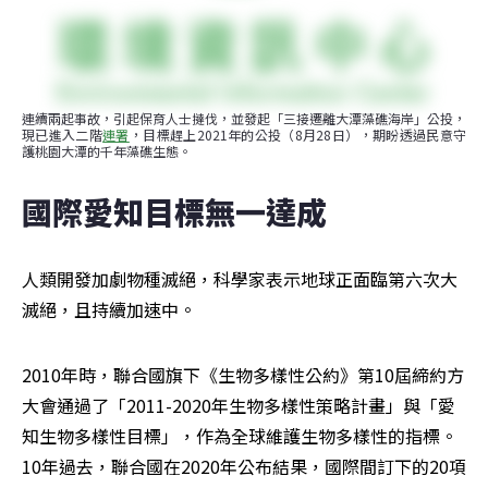
連續兩起事故，引起保育人士撻伐，並發起「三接遷離大潭藻礁海岸」公投，
現已進入二階
連署
，目標趕上2021年的公投（8月28日），期盼透過民意守
護桃園大潭的千年藻礁生態。
國際愛知目標無一達成
人類開發加劇物種滅絕，科學家表示地球正面臨第六次大
滅絕，且持續加速中。
2010年時，聯合國旗下《生物多樣性公約》第10屆締約方
大會通過了「2011-2020年生物多樣性策略計畫」與「愛
知生物多樣性目標」，作為全球維護生物多樣性的指標。
10年過去，聯合國在2020年公布結果，國際間訂下的20項