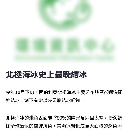
北極海冰史上最晚結冰
今年10月下旬，西伯利亞北極海冰主要分布地區卻還沒開
始結冰，創下有史以來最晚結冰紀錄。
北極海冰的淺色表面能將80%的陽光反射回太空，扮演調
節全球氣候的關鍵角色，當海冰融化成更大面積的深色海