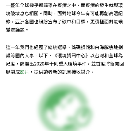
一整年全球幾乎都籠罩在疫病之中，而疫病的發生就與環
境破壞息息相關。同時，面對地球今年有可能再創高溫紀
錄，亞洲各國也紛紛宣布了碳中和目標，更積極面對氣候
變遷議題。
這一年我們也經歷了總統選舉、藻礁損毀和白海豚棲地劃
設等國內大事。以下，《環境資訊中心》以台灣和全球為
尺度，篩選出2020年十則重大環境事件，並首度將新聞回
顧製成
影片
，提供讀者新的訊息接收媒介。