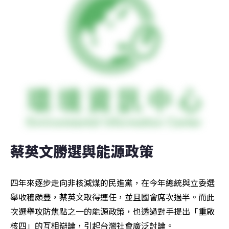
蔡英文勝選與能源政策
四年來逐步走向非核減煤的民進黨，在今年總統與立委選
舉收穫頗豐，蔡英文取得連任，並且國會席次過半。而此
次選舉攻防焦點之一的能源政策，也透過對手提出「重啟
核四」的互相辯論，引起台灣社會廣泛討論。