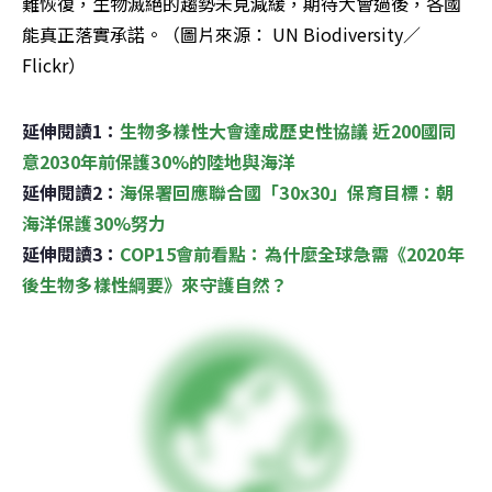
難恢復，生物滅絕的趨勢未見減緩，期待大會過後，各國
能真正落實承諾。（圖片來源： UN Biodiversity／
Flickr）
延伸閱讀1：
生物多樣性大會達成歷史性協議 近200國同
意2030年前保護30%的陸地與海洋
延伸閱讀2：
海保署回應聯合國「30x30」保育目標：朝
海洋保護30%努力
延伸閱讀3：
COP15會前看點：為什麼全球急需《2020年
後生物多樣性綱要》來守護自然？