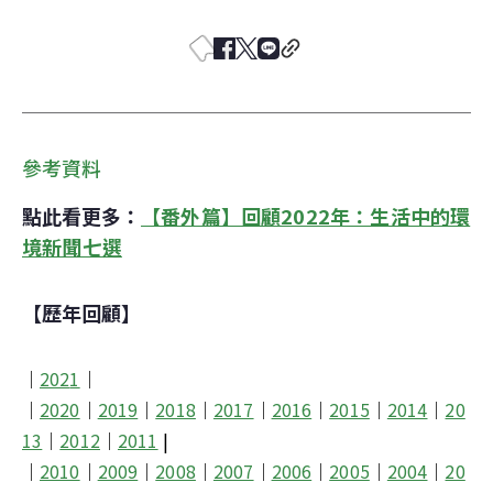
參考資料
點此看更多：
【番外篇】回顧2022年：生活中的環
境新聞七選
【歷年回顧】
│
202
1
│

│
2020
│
2019
│
2018
│
2017
│
2016
│
2015
│
2014
│
20
13
│
2012
│
2011
 |
│
2010
│
2009
│
2008
│
2007
│
2006
│
2005
│
2004
│
20