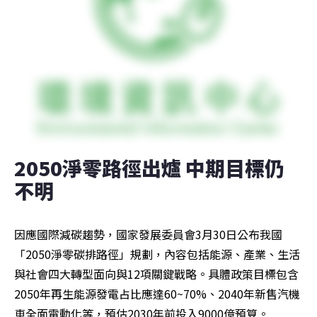
2050淨零路徑出爐 中期目標仍
不明
因應國際減碳趨勢，國家發展委員會3月30日公布我國
「2050淨零碳排路徑」規劃，內容包括能源、產業、生活
與社會四大轉型面向與12項關鍵戰略。具體政策目標包含
2050年再生能源發電占比應達60~70%、2040年新售汽機
車全面電動化等，預估2030年前投入9000億預算。