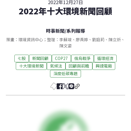
2022年12月27日
2022年十大環境新聞回顧
時事新聞
/
系列報導
策畫：環境資訊中心；整理：李蘇竣、廖禹婷、劉庭莉、陳立炘、
陳文姿
七股
新聞回顧
COP27
俄烏戰爭
循環經濟
十大環境新聞
氣候法
回顧與前瞻
興達電廠
深度低碳專題