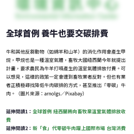
全球首例 養牛也要交碳排費
牛和其他反芻動物（如綿羊和山羊）的消化作用會產生甲
烷，甲烷也是一種溫室氣體，畜牧大國紐西蘭今年就提出
計畫，要求農民為牛羊打嗝產生的溫室氣體排放付費。可
以想見，這樣的政策一定會遭到畜牧業者反對。但也有業
者正積極尋找降低牛肉碳排的方式，甚至推出「零碳」牛
肉。（圖片來源：arnolgs／Pixabay）
延伸閱讀1：
全球首例 紐西蘭將向畜牧業溫室氣體排放收
費
延伸閱讀2：
新「食」代零碳牛肉躍上國際市場 台灣消費