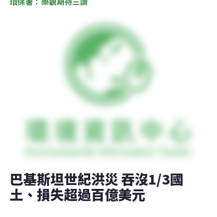
環保署：樂觀期待三讀
巴基斯坦世紀洪災 吞沒1/3國
土、損失超過百億美元