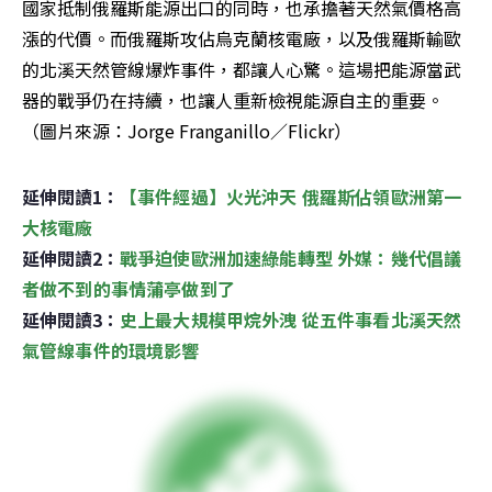
國家抵制俄羅斯能源出口的同時，也承擔著天然氣價格高
漲的代價。而俄羅斯攻佔烏克蘭核電廠，以及俄羅斯輸歐
的北溪天然管線爆炸事件，都讓人心驚。這場把能源當武
器的戰爭仍在持續，也讓人重新檢視能源自主的重要。
（圖片來源：Jorge Franganillo／Flickr）
延伸閱讀1：
【事件經過】火光沖天 俄羅斯佔領歐洲第一
大核電廠
延伸閱讀2：
戰爭迫使歐洲加速綠能轉型 外媒：幾代倡議
者做不到的事情蒲亭做到了
延伸閱讀3：
史上最大規模甲烷外洩 從五件事看北溪天然
氣管線事件的環境影響