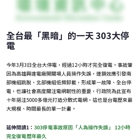
全台最「黑暗」的一天 303大停
電
今年3月3日全台大停電，經過12小時才完全復電。事故肇
因為高雄興達電廠開關場人員操作失誤，連鎖效應引發南
部機組跳脫、北部機組低頻卸載，形成單一故障、全台停
電，也讓社會高度關注電網韌性的重要，行政院為此宣布
十年挹注5000多億元打造分散式電網，這也是台電歷來最
大規模、時間最長的單一計畫。
延伸閱讀1：
303停電事故原因「人為操作失誤」 12小時
完全復電歷年最久