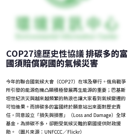
COP27達歷史性協議 
排碳多的富
國須賠償窮國的氣候災害
今年的聯合國氣候大會（COP27）在埃及舉行。俄烏戰爭
所引發的能源危機凸顯積極發展再生能源的重要；巴基斯
坦世紀洪災與越來越頻繁的熱浪也讓大家看到氣候變遷的
可怕後果。而排碳多的富國終於願意站出來面對歷史責
任，同意設立「損失與損害」（Loss and Damage）全球
基金，為排碳不多，卻飽受氣候災難的窮國提供財政援
助。（圖片來源：UNFCCC／Flickr）