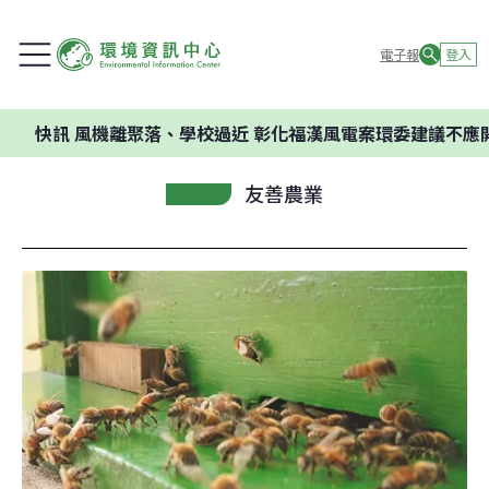
電子報
登入
風機離聚落、學校過近 彰化福漢風電案環委建議不應開發
友善農業