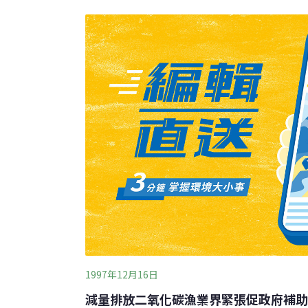
任。我們主張，一個基本的民生用電需求每月每
以平價供應，絕對不能漲價以維持物價平穩，
同意以價制量，其費率應以公平、公正、公開
黑箱作業、上下其手，造成民眾日常生活的沈
多多關心這些民生議題，也期待新政府能為民
福祉。
1997年12月16日
減量排放二氧化碳漁業界緊張促政府補助