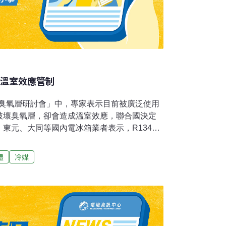
入溫室效應管制
保護臭氧層研討會」中，專家表示目前被廣泛使用
會破壞臭氧層，卻會造成溫室效應，聯合國決定
東元、大同等國內電冰箱業者表示，R134a
，成為電冰箱冷媒，卻面臨提前汰換的局面，
公約強制規定，業者也只好配合。美國馬里蘭
體
冷媒
中表示，國際間已經開始重視碳氫冷媒的問題，
的HCFC等冷媒，因為會造成等壓層破壞，已
化工所表示，包括HCFC、PFC、SF6等氟氯
二年內，可能列入氣候變化綱要公約中，加強
由於工業國家大量使用化石燃料（包括煤及石
業革命前280 ppm，增加至1994年的358