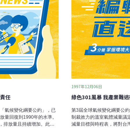
ppm。全球暖化現象加劇，
1997年12月06日
責任
綠色301風暴 我產業難
了「氣候變化綱要公約」，已
第3屆全球氣候變化綱要公
放量回復到1990年的水準。
制裁效力的溫室氣體減量議
，排放量且持續增加。此次
減量目標與時程表，將對台