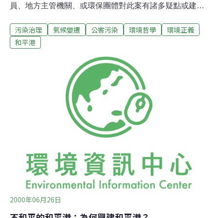
員、地方主管機關、或環保團體對此案有諸多疑點或建
議；養灘工程計劃書審查中，各單位也提出相當多的疑慮
污染治理
氣候變遷
公害污染
環境哲學
環境正義
及建議；報章雜誌或學者、研究單位的評論；甚至花蓮地
區漁民直接走上街頭的抗爭活動，都是衝突的行為的表
和平港
現。和平港公司原預定於89年初完成啟用和平港，以配合
預定於88年6月開始營運的和平水泥專區，而今不僅建港
進度落後，只達完成海堤工程部份，但在今年6月仍有崇
德地區漁民持續地提出抗議聲浪。就社會發展而言，衝突
的時程愈加長，耗費的人力、物力也愈多，社會成本花費
也愈高。廣泛來說，因為社會上資源少而不足分配；以及
社會地位及價值結構上的差異，不和諧甚至敵對的互動即
產生衝突。和平港開發的一連串衝突乃至於抗爭事件，說
明和平水泥工業區專用港的開發行為，已經促成二個或以
上的相關聯主體(利益團體，stakeholders
2000年06月26日
不和平的和平港：為何興建和平港？