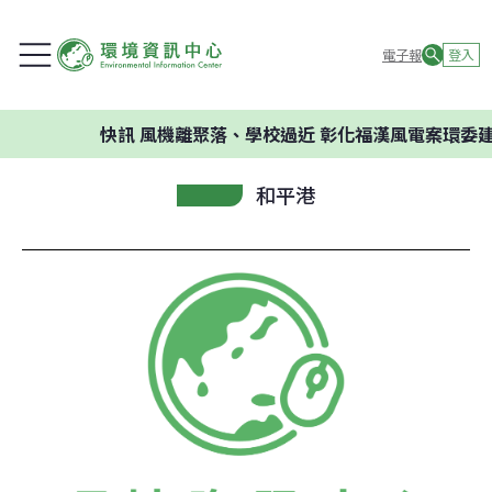
電子報
登入
快訊
風機離聚落、學校過近 彰化福漢風電案環委建議不
和平港