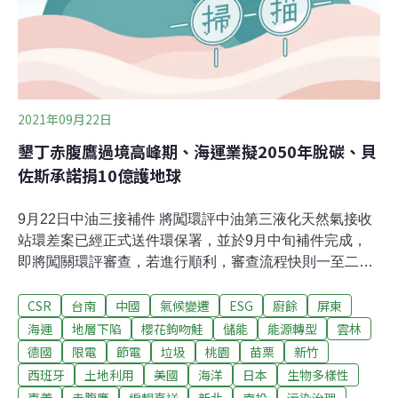
要求供應商使用100%可再生能源。而國際大廠如Apple、
Goog
2021年09月22日
墾丁赤腹鷹過境高峰期、海運業擬2050年脫碳、貝
佐斯承諾捐10億護地球
9月22日中油三接補件 將闖環評中油第三液化天然氣接收
站環差案已經正式送件環保署，並於9月中旬補件完成，
即將闖關環評審查，若進行順利，審查流程快則一至二個
月可完成，但因為12月18日將舉行藻礁公投、核四商轉公
CSR
台南
中國
氣候變遷
ESG
廚餘
屏東
投等案，都會為能源政策推動帶來變數。（經濟日報報
導）新北打造瑞芳動物之家 獨立動線減少干擾新北市政府
海運
地層下陷
櫻花鉤吻鮭
儲能
能源轉型
雲林
動保處今天表示，瑞芳動物之家新建工程將於明（2022）
德國
限電
節電
垃圾
桃園
苗栗
新竹
年1月動工，完全仿照美國動物收容所，包含動物收容面
西班牙
土地利用
美國
海洋
日本
生物多樣性
積、動線規劃、座向方位、通風設計、運動設施及互動式
嘉義
赤腹鷹
編輯直送
新北
南投
污染治理