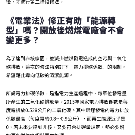
後，才進行第二階段修法。
《電業法》修正有助「能源轉
型」嗎？開放後燃煤電廠會不會
變更多？
為了達到非核家園，並減少燃煤發電造成的空污與二氧化
碳排放，這次的修法特別訂下「電力排碳係數」的限制，
希望藉此導向低碳的清潔能源。
所謂電力排碳係數，是指電力生產過程中，每單位發電量
所產生的二氧化碳排放量。2015年國家電力排放係數是每
度電排放0.528公斤的二氧化碳。其中燃煤發電的電力排放
係數最高（每度電約0.8～0.9公斤），而再生能源近乎是
0，若未來要達到非核、又要符合排碳量規定，勢必要增