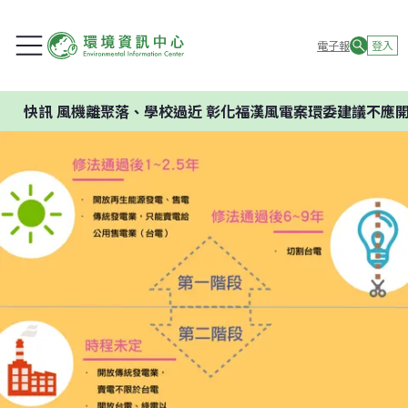
電子報
登入
風機離聚落、學校過近 彰化福漢風電案環委建議不應開發