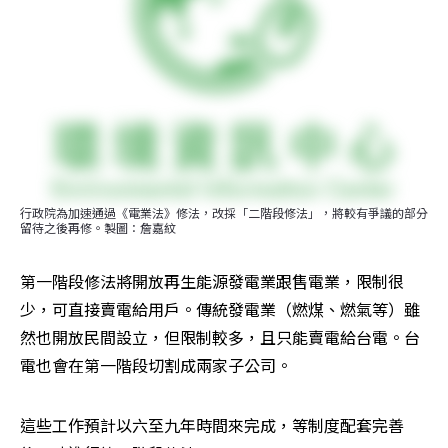
行政院為加速通過《電業法》修法，改採「二階段修法」，將較有爭議的部分
留待之後再修。製圖：詹嘉紋
第一階段修法將開放再生能源發電業跟售電業，限制很
少，可直接賣電給用戶。傳統發電業（燃煤、燃氣等）雖
然也開放民間設立，但限制較多，且只能賣電給台電。台
電也會在第一階段切割成兩家子公司。
這些工作預計以六至九年時間來完成，等制度配套完善