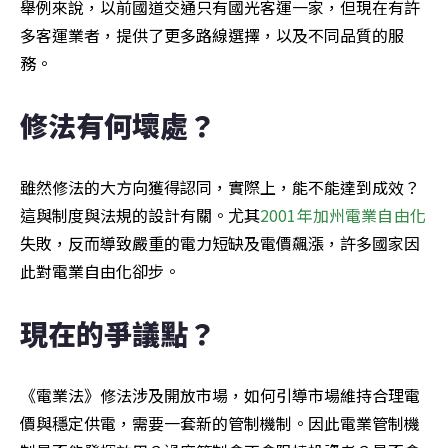
舉例來說，以前國道交通只有國光客運一家，但現在有許
多客運業者，提供了更多路線選擇，以及不同品質的服
務。
修法有何壞處？
雖然修法的大方向獲得認同，實際上，能不能達到成效？
這與制度與法規的設計有關。尤其
2001年加州電業自由化
失敗，反而導致嚴重的電力短缺及電價飆漲，許多國家因
此對電業自由化卻步。
現在的爭議點？
《電業法》修法涉及開放市場，如何引導市場維持合理電
價與穩定供電，需要一套新的管制機制。因此電業管制機