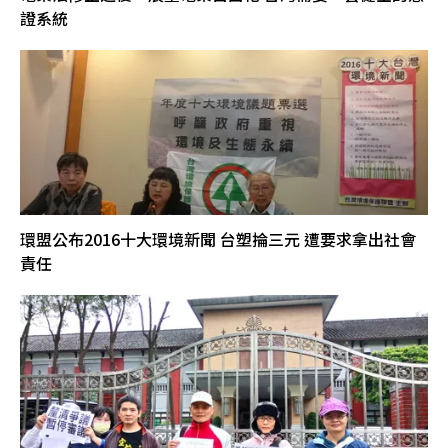
證系統
環盟公布2016十大環境新聞 台塑掄三元 遭要求拿出社會
責任