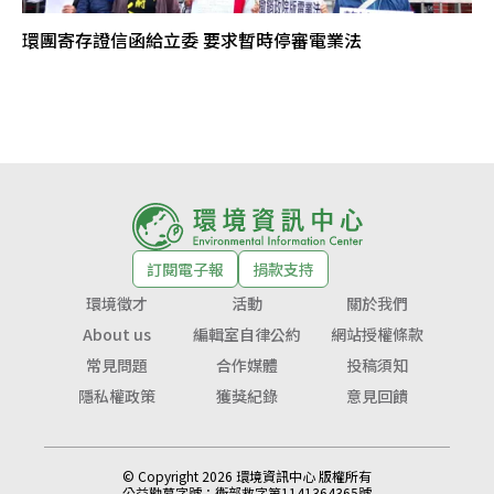
環團寄存證信函給立委 要求暫時停審電業法
訂閱電子報
捐款支持
環境徵才
活動
關於我們
About us
編輯室自律公約
網站授權條款
常見問題
合作媒體
投稿須知
隱私權政策
獲獎紀錄
意見回饋
© Copyright 2026 環境資訊中心 版權所有
公益勸募字號：
衛部救字第1141364365號