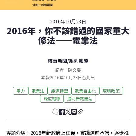
2016年10月23日
2016年，你不該錯過的國家重大
修法——電業法
時事新聞
/
系列報導
記者
—
陳文姿
本報2016年10月23日台北訊
電力
電業法
能源轉型
電業自由化
環境政策
深度報導
邁向新電業法
專題介紹：2016年新政府上任後，實踐選前承諾，逐步推