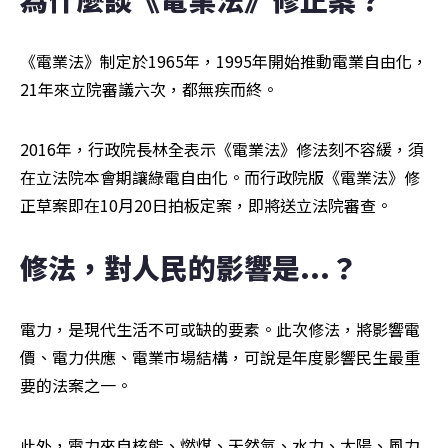
《電業法》制定於1965年，1995年開始推動電業自由化，
21年來立院審議六次，都無疾而終。
2016年，行政院長林全表示《電業法》修法刻不容緩，須
在立法院本會期讓綠電自由化。而行政院版《電業法》修
正草案即在10月20日拍板定案，即將送立法院審查。
修法，對人民的影響是...？
電力，是現代生活不可或缺的要素。此次修法，將影響電
價、電力供應、電業市場結構，可說是年度影響民生最重
要的法案之一。
此外，電力來自核能、燃煤、天然氣、水力、太陽、風力