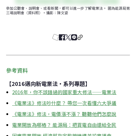
參加公聽會、說明會、或看新聞，都可以進一步了解電業法。 圖為能源局第
三場說明會（資料照）。攝影：陳文姿
參考資料
【2016邁向新電業法‧系列專題】
2016年，你不該錯過的國家重大修法——電業法
《電業法》修法吵什麼？ 帶您一次看懂六大爭議
《電業法》修法，電價漲不漲？ 聽聽他們怎麼說
電業開放為哪樁？ 能源局：把買電自由還給全民
因應電業開放 經濟部指定監管機構並設審議會