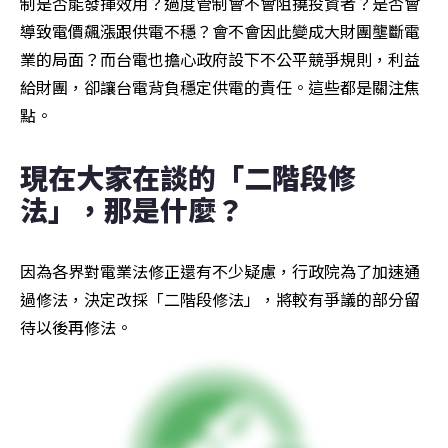
制是否能發揮效用？過度管制會不會阻撓投資者？是否會
導致電價飆漲跟供電不穩？會不會因此變成大財團壟斷電
業的局面？而台電也擔心政府設下不公平競爭規則，利益
給財團，卻讓台電背負穩定供電的責任。這些都是關注焦
點。
現在大家在談的「二階段修
法」，那是什麼？
因為各界對電業法修正還有不少疑慮，行政院為了加速通
過修法，決定改採「二階段修法」，將較有爭議的部分留
待以後再修法。