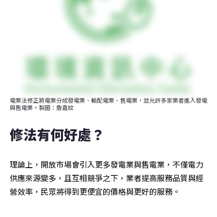
電業法修正將電業分成發電業、輸配電業、售電業，並允許多家業者進入發電
與售電業。製圖：詹嘉紋
修法有何好處？
理論上，開放市場會引入更多發電業與售電業，不僅電力
供應來源變多，且互相競爭之下，業者提高服務品質與經
營效率，民眾將得到更便宜的價格與更好的服務。