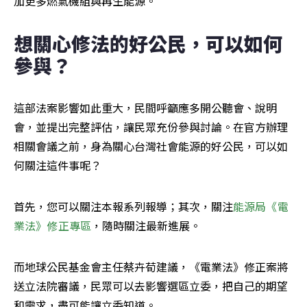
加更多燃氣機組與再生能源。
想關心修法的好公民，可以如何
參與？
這部法案影響如此重大，民間呼籲應多開公聽會、說明
會，並提出完整評估，讓民眾充份參與討論。在官方辦理
相關會議之前，身為關心台灣社會能源的好公民，可以如
何關注這件事呢？
首先，您可以關注本報系列報導；其次，關注
能源局《電
業法》修正專區
，隨時關注最新進展。
而地球公民基金會主任蔡卉荀建議，《電業法》修正案將
送立法院審議，民眾可以去影響選區立委，把自己的期望
和需求，盡可能讓立委知道。