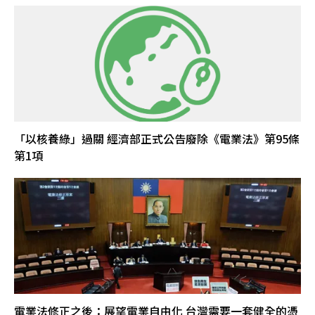
「以核養綠」過關 經濟部正式公告廢除《電業法》第95條
第1項
電業法修正之後：展望電業自由化 台灣需要一套健全的憑