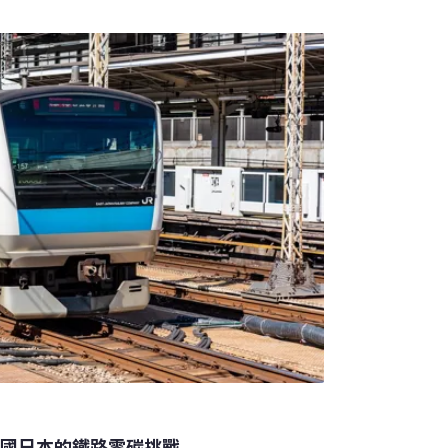
The Age of Radioactivity）為2020年德法公共電視
越一世紀，從放射性物質有重大科學進展開始，
放兩顆原子彈，再到福島核災。
大國日本的鐵路零碳挑戰