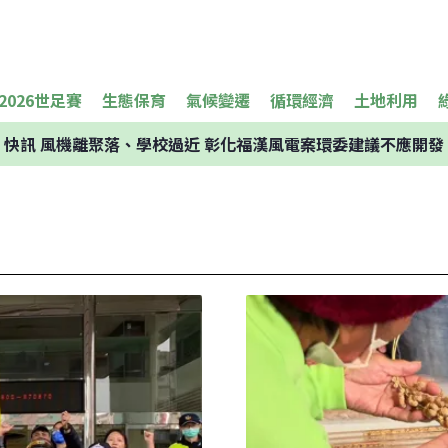
2026世足賽
生態保育
氣候變遷
循環經濟
土地利用
快訊
風機離聚落、學校過近 彰化福漢風電案環委建議不應開發