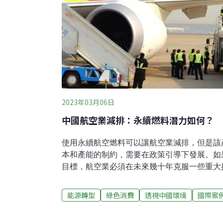
2023年03月06日
中國航空業減排：永續燃料潛力如何？
使用永續航空燃料可以讓航空業減排，但是該
本和產能的制約，需要在政策引導下發展。如果
目標，航空業必須在未來幾十年克服一些重大
（International Air Transport Associ
公司將運送100億名乘客，是2019年疫情前
能源轉型
綠色消費
透視中國環境
國際案
要寄望於發展永續航空燃料以實現其凈零目標。I
類燃料將提供該行業65%的減排量。