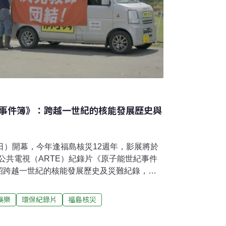
世紀事件簿》：跨越一世紀的核能發展歷史與
日）開幕，今年逢福島核災12週年，影展將於
法公共電視（ARTE）紀錄片《原子能世紀事件
紹跨越一世紀的核能發展歷史及災難紀錄，也
狀況。亞洲第一個以「核」為題的影展「核電
為我國首屆規模最大的氣候變遷主題影展「氣
娛樂
環保紀錄片
福島核災
g Point Film Festival），將在3月10日開
「核電影」片單之一，《原子能世紀事件簿》