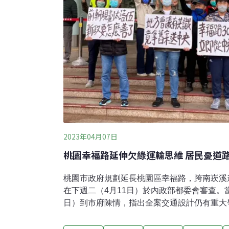
2023年04月07日
桃園幸福路延伸欠綠運輸思維 居民憂道
桃園市政府規劃延長桃園區幸福路，跨南崁溪
在下週二（4月11日）於內政部都委會審查。
日）到市府陳情，指出全案交通設計仍有重大
估。居民團體指出，中正路已規劃捷運綠線G
道路，是與綠色運輸互相矛盾的邏輯，更會讓