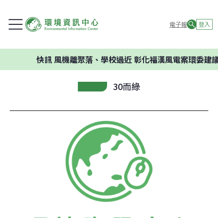
電子報
登入
快訊
風機離聚落、學校過近 彰化福漢風電案環委建議不
30而綠