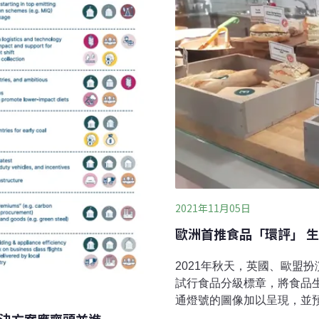
不僅重創全球經濟，更迫使各
設、社會福利、產業補貼等措
2021年11月05日
歐洲首推食品「環評」 
2021年秋天，英國、歐盟
試行食品分級標章，將食品生
通燈號的圖像加以呈現，並預
境標章」，賦予消費者發揮環