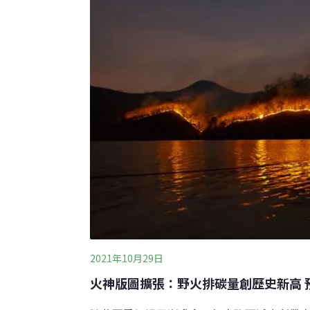
防措施是即刻能夠展開的。
2021年10月29日
火神版圖擴張：野火排碳量創歷史新高 