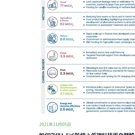
影響全世界的新冠疫情。爆發兩年來，疫情
國推出各種復甦與振興方案，無論是基礎建
施，使更多資金流
2021年11月05日