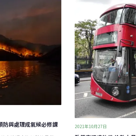
Guterres直言：「世界正
預防與處理成氣候必修課
2021年10月27日