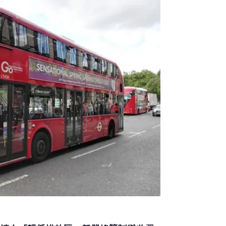
通往升溫2.7°C的災難性道路上。」