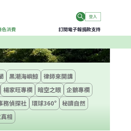
登入
綠色消費
訂閱電子報
捐款支持
蘭
黑潮海嶼鯨
律師來開講
楊家旺專欄
暗空之眼
企鵝專欄
事務偵探社
環球360°
秘讀自然
電真相