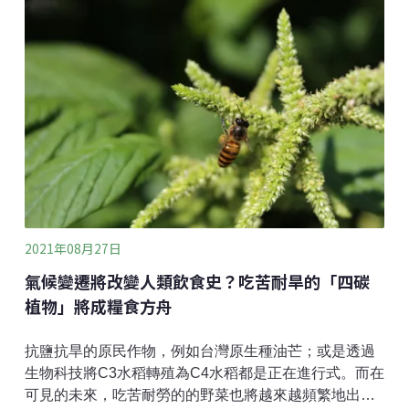
2021年08月27日
氣候變遷將改變人類飲食史？吃苦耐旱的「四碳
植物」將成糧食方舟
抗鹽抗旱的原民作物，例如台灣原生種油芒；或是透過
生物科技將C3水稻轉殖為C4水稻都是正在進行式。而在
可見的未來，吃苦耐勞的的野菜也將越來越頻繁地出現