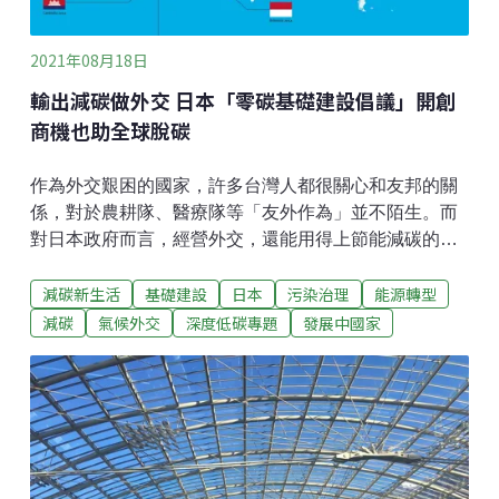
2021年08月18日
輸出減碳做外交 日本「零碳基礎建設倡議」開創
商機也助全球脫碳
作為外交艱困的國家，許多台灣人都很關心和友邦的關
係，對於農耕隊、醫療隊等「友外作為」並不陌生。而
對日本政府而言，經營外交，還能用得上節能減碳的工
具，為不同的地球村民創造雙贏。日本環境省在今年
減碳新生活
基礎建設
日本
污染治理
能源轉型
（2021）6月15日發佈新聞稿，闡明「零碳基礎建設倡
議」（零碳 Infrainitiative）的內容與目標。簡單地說，
減碳
氣候外交
深度低碳專題
發展中國家
就是透過提供補助的「聯合抵換額度機制」（Joint
Crediting Mechanism，下稱JCM），鼓勵日本企業到外
國施作有減碳效果的基礎建設。