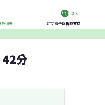
登入
綠色消費
訂閱電子報
捐款支持
42分