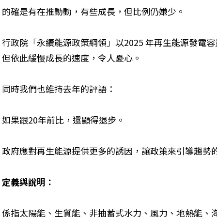
的確是有在推動動，有些成長，但比例仍嫌少。
行政院「永續能源政策綱領」以2025 年再生能源發電
但依此緩慢成長的速度，令人憂心。
同時我們也維持去年的評語：
如果跟20年前比，還顯得退步。
政府應對再生能源提供更多的誘因，讓政策來引導趨勢
定義與說明：
係指太陽能、生質能、非抽蓄式水力、風力、地熱能、