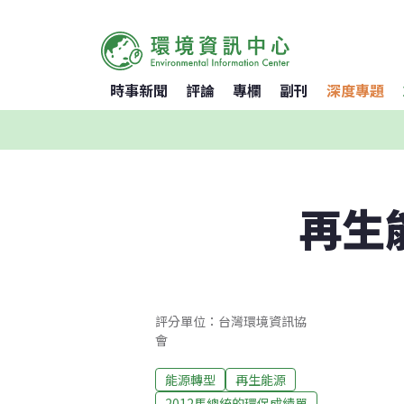
時事新聞
評論
專欄
副刊
深度專題
再生
評分單位：台灣環境資訊協
會
能源轉型
再生能源
2012馬總統的環保成績單