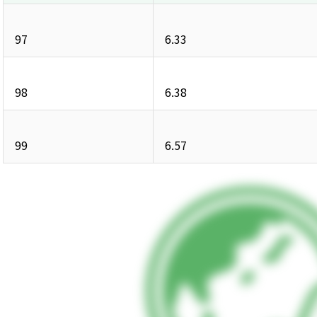
97
6.33
98
6.38
99
6.57