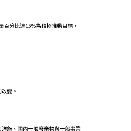
容量百分比達15%為積極推動目標，
的改變。
海洋能、國內一般廢棄物與一般事業