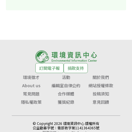
訂閱電子報
捐款支持
環境徵才
活動
關於我們
About us
編輯室自律公約
網站授權條款
常見問題
合作媒體
投稿須知
隱私權政策
獲獎紀錄
意見回饋
© Copyright 2026 環境資訊中心 版權所有
公益勸募字號：
衛部救字第1141364365號