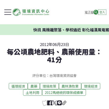
電子報
登入
快訊
風機離聚落、學校過近 彰化福漢風電案
2012年06月23日
每公頃農地肥料、農藥使用量：
41分
評分單位：台灣環境資訊協會
循環經濟
農藥
環境政策
農林漁牧業
環境經濟
土地利用
2012馬總統的環保成績單