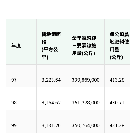
耕地總面
每公頃農
全年氮磷鉀
積
地肥料使
年度
三要素總施
(平方公
用量 
用量(公斤)
里)
(公斤)
97
8,223.64
339,869,000
413.28
98
8,154.62
351,228,000
430.71
99
8,131.26
350,764,000
431.38