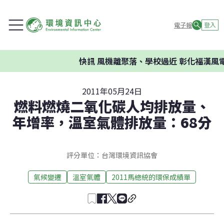
電子報
登入
快訊
風機離聚落、學校過近 彰化福漢風電
2011年05月24日
燃料燃燒二氧化碳人均排放量、
年增率，溫室氣體排放量：68分
評分單位：台灣環境資訊協會
氣候變遷
溫室氣體
2011馬總統的環保成績單