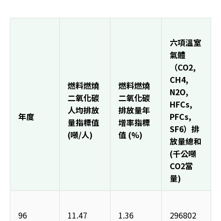
六項溫室
氣體
（CO2, 
CH4, 
燃料燃燒
燃料燃燒
N2O, 
二氧化碳
二氧化碳
HFCs, 
人均排放
排放量年
年度
PFCs, 
量指標值 
增率指標
SF6）排
(噸/人)
值 (%)
放量總和
(千公噸 
CO2當
量)
96
11.47
1.36
296802