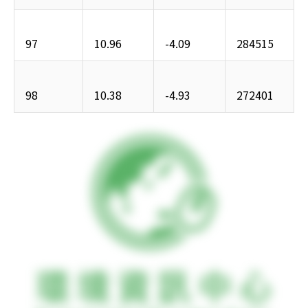
97
10.96
-4.09
284515
98
10.38
-4.93
272401