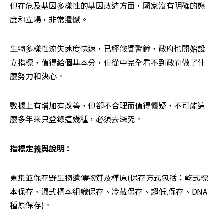
但在危及基因多樣性的基因改造方面，國家沒有明確的態
度和立場，非常遺憾。
生物多樣性流失速度快速，已經敲響警鐘，政府也開始設
立指標，值得給個基本分，但從中完全看不到政府做了什
麼努力和決心。
數據上有增加有改善，但卻不合理而值得懷疑，不可能這
麼多年來只登錄這幾種，必須去深究。
指標定義與說明：
蒐集並保存野生物遺傳物質及種原(保存方式包括：乾式標
本保存、濕式標本組織保存、冷藏保存、超低.保存、DNA
種原保存)。