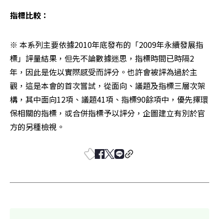
指標比較：
※ 本系列主要依據2010年底發布的「2009年永續發展指
標」評量結果，但先不論數據迷思，指標時間已時隔2
年，因此是佐以實際感受而評分。也許會被評為過於主
觀，這是本會的首次嘗試，從面向、議題及指標三層次架
構，其中面向12項、議題41項、指標90餘項中，優先擇環
保相關的指標，或合併指標予以評分，企圖建立有別於官
方的另種檢視。