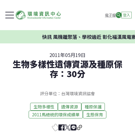
電子報
登入
快訊
風機離聚落、學校過近 彰化福漢風電案
2011年05月19日
生物多樣性遺傳資源及種原保
存：30分
評分單位：台灣環境資訊協會
生物多樣性
遺傳資源
種原保護
2011馬總統的環保成績單
生態保育