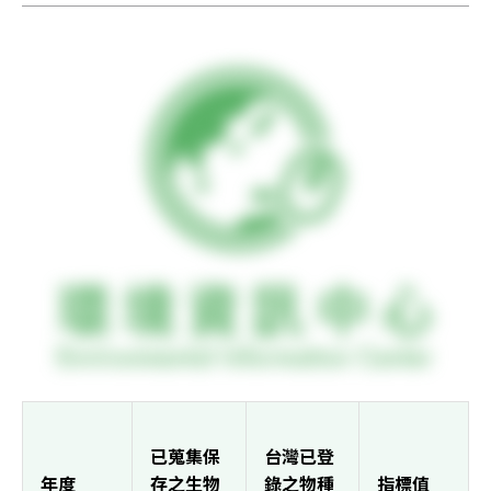
已蒐集保
台灣已登
年度
存之生物
錄之物種
指標值 