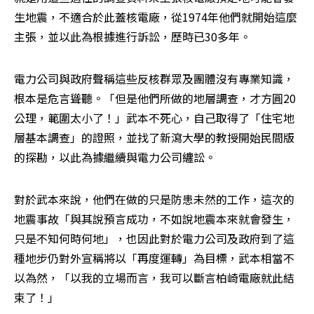
生地震，不適合於此蓋核電廠，從1974年他們就開始這麼
主張，並以此為根據進行訴訟，歷時已30多年。
電力公司與政府聲稱這些反核群眾及團體沒有專業知識，
根本是危言聳聽。「但是他們所做的地層調查，才方圓20
公理，範圍太小了！」武本不死心，自己取得了「住宅地
層基本調查」的證照，並找了新瀉大學的教授開始民間版
的探勘，以此為據繼續與電力公司纏訟。
對於武本來說，他們在做的只是防患未然的工作，這次的
地震事故「與其說預言成功，不如說地震本來就會發生，
只是不知何時何地」，也因此對於電力公司及政府到了這
種地步仍對外宣稱將以「再度運轉」為目標，武本相當不
以為然，「以我的立場而言，我可以斷言柏崎電廠就此結
束了！」