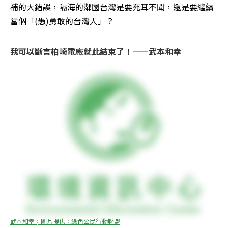
補的大錯誤，隔海的鄰國台灣是要充耳不聞，還是要繼續
當個「(愚)勇敢的台灣人」？
我可以斷言柏崎電廠就此結束了！——武本和幸
武本和幸；圖片提供：綠色公民行動聯盟