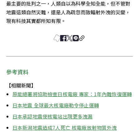
最主要的批判之一，人類自以為科學全知全能，但不管對
地震這類自然災難，還是人為疏忽而致輻射外洩的災變，
現有科技其實都所知有限。
參考資料
【相關新聞】
原能總署將協助檢查日核電廠 專家：1年內難恢復運轉
日本地震 全球最大核電廠勒令停止運轉
日本承認地震使核電站出現更多洩漏
日本新潟地震造成7人死亡 核電廠放射物質外洩