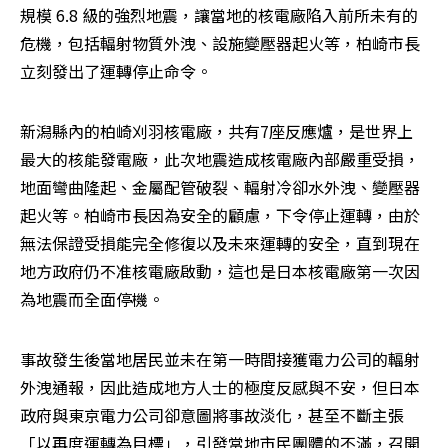
規模 6.8 級的強烈地震，讓當地的核電廠陷入前所未有的
危機，包括輻射物質外洩、設施變壓器起火等，柏崎市長
立刻發出了運轉停止命令。
新潟縣內的柏崎刈羽核電廠，共有7座反應爐，是世界上
最大的核能發電廠，此次地震造成核電廠內部嚴重受損，
地面彎曲隆起、金屬配管破裂、輻射冷卻水外洩、變壓器
起火等。柏崎市長因為安全的顧慮，下令停止運轉，由於
無法保證受損能完全修復以及未來運轉的安全，直到現在
地方政府仍不准核電廠啟動，這也是日本核電廠第一次因
為地震而全面停機。
事故發生後當地居民並未在第一時間接獲電力公司的輻射
外洩通報，因此造成地方人士的極度反感與不安，但日本
政府與東京電力公司卻意圖將事故淡化，甚至不斷主張
「以再度運轉為目標」，引發當地市民團體的不滿，召開