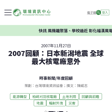
電子報
登入
快訊
風機離聚落、學校過近 彰化福漢風電
2007年11月27日
2007回顧：日本新潟地震 全球
最大核電廠意外
時事新聞
/
年度回顧
策劃：台灣環境資訊協會；撰文：陳威志
能源轉型
柏崎刈羽核電廠
土地利用
回顧與前瞻
地震
輻射外洩
災害