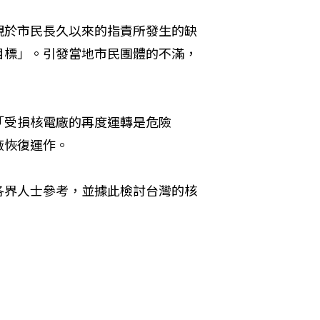
視於市民長久以來的指責所發生的缺
目標」。引發當地市民團體的不滿，
。
「受損核電廠的再度運轉是危險
廠恢復運作。
各界人士參考，並據此檢討台灣的核