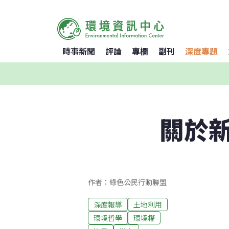
時事新聞
評論
專欄
副刊
深度專題
關於
作者：綠色公民行動聯盟
深度報導
土地利用
環境哲學
環境權