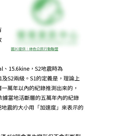
有
故
圖片提供：綠色公民行動聯盟
15.6kine，S2地震時為
為S1及S2兩級。S1的定義是，理論上
層一萬年以內的紀錄推測出來的，
依據當地活斷層的五萬年內的紀錄
l是把地震的大小用「加速度」來表示的