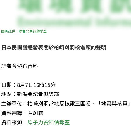
圖片提供：綠色公民行動聯盟
日本民間團體發表關於柏崎刈羽核電廠的聲明
記者會發布資料
日期：8月7日16時15分

地點：新潟縣記者俱樂部

主辦單位：柏崎刈羽當地反核電三團體、「地震與核電」
資料翻譯：陳炯霖

資料來源：
原子力資料情報室