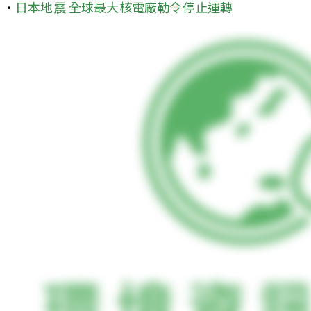
‧
日本地震 全球最大核電廠勒令停止運轉