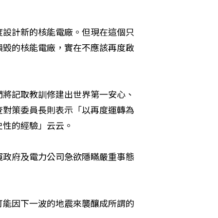
度設計新的核能電廠。但現在這個只
損毀的核能電廠，實在不應該再度啟
們將記取教訓修建出世界第一安心、
查對策委員長則表示「以再度運轉為
史性的經驗」云云。
窺政府及電力公司急欲隱瞞嚴重事態
可能因下一波的地震來襲釀成所謂的