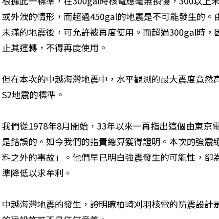
根據此一標準，在300gal時核電應毫無損傷，300以上
或外洩的情形，而超過450gal的地震是不可能發生的。由
未滿的地震後，可允許被再度使用。而超過300gal時
止其運轉，不得再度使用。
但在本次的中越海灣地震中，水平觀測的最大震度竟然高達
S2地震的標準。
我們從1978年8月開始，33年以來一再指出這個由東
是錯誤的。如今我們的指責總算獲得證明。本次的強震
料之外的事故」。他們早已明白強震發生的可能性，卻
準降低以求牟利。
中越海灣地震的發生，證明瞭柏崎刈羽核電的防震設計