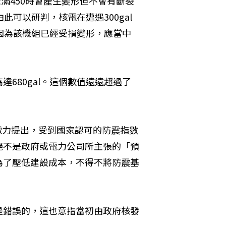
未滿450時會產生變形但不會有斷裂
此可以研判，核電在遭遇300gal
，因為該機組已經受損變形，應當中
680gal。這個數值遠遠超過了
京電力提出，受到國家認可的防震指數
絕不是政府或電力公司所主張的「預
為了壓低建設成本，不得不將防震基
是錯誤的，這也意指當初由政府核發