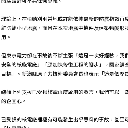
的建設許可不具任何意義。
理論上，在柏崎刈羽當地或許能依據最新的防震指數再
能防範小型地震，而且在本次地震中機件及建築物變形
用。
但東京電力卻在事故後不斷主張「這是一次好經驗，我
安全的核能電廠」「應加快修復工程的腳步」。國家調
目標」。新潟縣原子力技術委員會長也表示「這是個歷
綜觀上列支援已受損核電再度啟用的發言，我們可以一
的企圖心。
已受損的核電廠裡極有可能發生出乎意料的事故，甚至