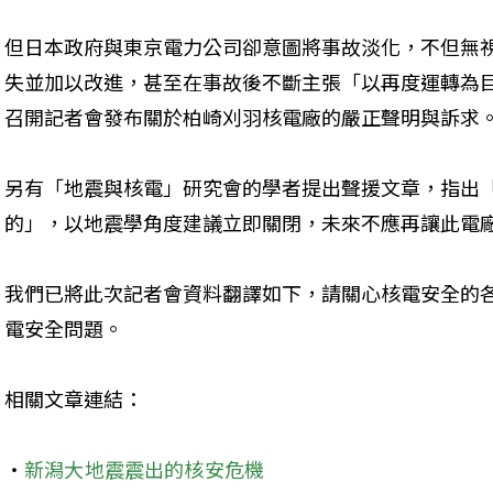
但日本政府與東京電力公司卻意圖將事故淡化，不但無
失並加以改進，甚至在事故後不斷主張「以再度運轉為
召開記者會發布關於柏崎刈羽核電廠的嚴正聲明與訴求
另有「地震與核電」研究會的學者提出聲援文章，指出
的」，以地震學角度建議立即關閉，未來不應再讓此電
我們已將此次記者會資料翻譯如下，請關心核電安全的
電安全問題。
相關文章連結：
‧
新潟大地震震出的核安危機