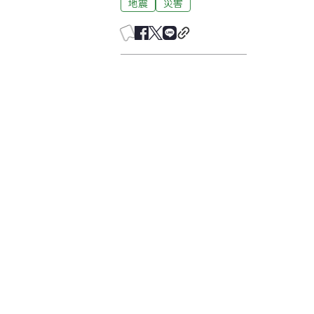
地震
災害