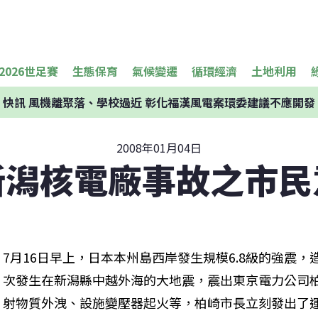
2026世足賽
生態保育
氣候變遷
循環經濟
土地利用
快訊
風機離聚落、學校過近 彰化福漢風電案環委建議不應開發
2008年01月04日
新潟核電廠事故之市民
7月16日早上，日本本州島西岸發生規模6.8級的強震，
次發生在新潟縣中越外海的大地震，震出東京電力公司
射物質外洩、設施變壓器起火等，柏崎市長立刻發出了