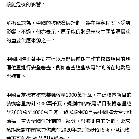
核能危機的影響。
解振華認為，中國的核能發展計劃，將在特定程度下受到
影響。不過，他亦表示，原子能仍將是未來中國能源需求
的重要供應來源之一。
中國同時正著手對在建以及開展前期工作的核電項目的地
理位置進行安全審查，例如審查這些核電站的所在地點是
否適宜。
中國目前擁有核電裝機容量1000萬千瓦，在建核電項目的
裝機容量總計3000萬千瓦，規劃中的核電項目裝機容量總
計3000萬至4000萬千瓦，發展核電項目是中國擴大電力供
應這一重大全國性計劃的一部分。根據北京的計劃，要求
核能廠對中國電力供應在2020年之前提升到5%，但新政
策下可能從5%降到接近3%。