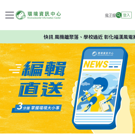
電子報
登入
快訊
風機離聚落、學校過近 彰化福漢風電案